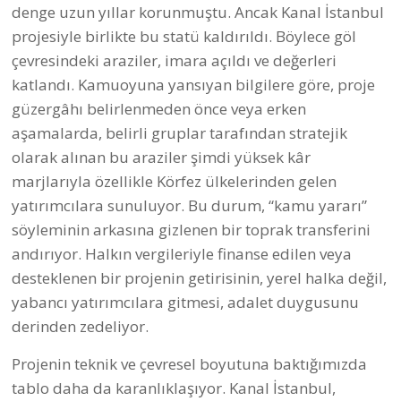
denge uzun yıllar korunmuştu. Ancak Kanal İstanbul
projesiyle birlikte bu statü kaldırıldı. Böylece göl
çevresindeki araziler, imara açıldı ve değerleri
katlandı. Kamuoyuna yansıyan bilgilere göre, proje
güzergâhı belirlenmeden önce veya erken
aşamalarda, belirli gruplar tarafından stratejik
olarak alınan bu araziler şimdi yüksek kâr
marjlarıyla özellikle Körfez ülkelerinden gelen
yatırımcılara sunuluyor. Bu durum, “kamu yararı”
söyleminin arkasına gizlenen bir toprak transferini
andırıyor. Halkın vergileriyle finanse edilen veya
desteklenen bir projenin getirisinin, yerel halka değil,
yabancı yatırımcılara gitmesi, adalet duygusunu
derinden zedeliyor.
Projenin teknik ve çevresel boyutuna baktığımızda
tablo daha da karanlıklaşıyor. Kanal İstanbul,