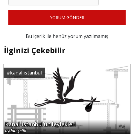
YORUM GÖNDER
Bu içerik ile henüz yorum yazılmamış
İlginizi Çekebilir
#
kanal istanbul
Kanal İstanbul’un leylekleri
aydan çelik