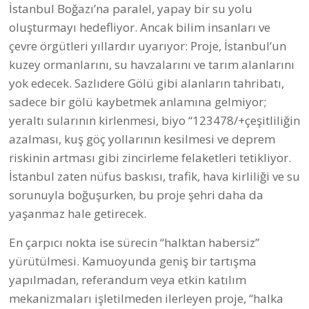
İstanbul Boğazı’na paralel, yapay bir su yolu
oluşturmayı hedefliyor. Ancak bilim insanları ve
çevre örgütleri yıllardır uyarıyor: Proje, İstanbul’un
kuzey ormanlarını, su havzalarını ve tarım alanlarını
yok edecek. Sazlıdere Gölü gibi alanların tahribatı,
sadece bir gölü kaybetmek anlamına gelmiyor;
yeraltı sularının kirlenmesi, biyo “123478/+çeşitliliğin
azalması, kuş göç yollarının kesilmesi ve deprem
riskinin artması gibi zincirleme felaketleri tetikliyor.
İstanbul zaten nüfus baskısı, trafik, hava kirliliği ve su
sorunuyla boğuşurken, bu proje şehri daha da
yaşanmaz hale getirecek.
En çarpıcı nokta ise sürecin “halktan habersiz”
yürütülmesi. Kamuoyunda geniş bir tartışma
yapılmadan, referandum veya etkin katılım
mekanizmaları işletilmeden ilerleyen proje, “halka