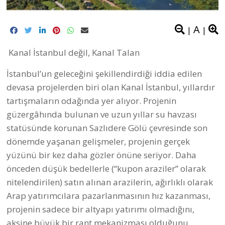
A
|
|
Kanal İstanbul değil, Kanal Talan
İstanbul’un geleceğini şekillendirdiği iddia edilen
devasa projelerden biri olan Kanal İstanbul, yıllardır
tartışmaların odağında yer alıyor. Projenin
güzergâhında bulunan ve uzun yıllar su havzası
statüsünde korunan Sazlıdere Gölü çevresinde son
dönemde yaşanan gelişmeler, projenin gerçek
yüzünü bir kez daha gözler önüne seriyor. Daha
önceden düşük bedellerle (“kupon araziler” olarak
nitelendirilen) satın alınan arazilerin, ağırlıklı olarak
Arap yatırımcılara pazarlanmasının hız kazanması,
projenin sadece bir altyapı yatırımı olmadığını,
aksine büyük bir rant mekanizması olduğunu