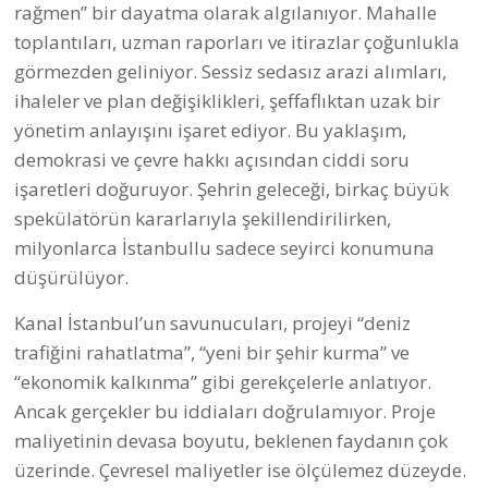
rağmen” bir dayatma olarak algılanıyor. Mahalle
toplantıları, uzman raporları ve itirazlar çoğunlukla
görmezden geliniyor. Sessiz sedasız arazi alımları,
ihaleler ve plan değişiklikleri, şeffaflıktan uzak bir
yönetim anlayışını işaret ediyor. Bu yaklaşım,
demokrasi ve çevre hakkı açısından ciddi soru
işaretleri doğuruyor. Şehrin geleceği, birkaç büyük
spekülatörün kararlarıyla şekillendirilirken,
milyonlarca İstanbullu sadece seyirci konumuna
düşürülüyor.
Kanal İstanbul’un savunucuları, projeyi “deniz
trafiğini rahatlatma”, “yeni bir şehir kurma” ve
“ekonomik kalkınma” gibi gerekçelerle anlatıyor.
Ancak gerçekler bu iddiaları doğrulamıyor. Proje
maliyetinin devasa boyutu, beklenen faydanın çok
üzerinde. Çevresel maliyetler ise ölçülemez düzeyde.