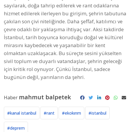
sayılarak, doğa tahrip edilerek ve rant odaklarına
hizmet edilerek ilerleyen bu girişim, şehrin tabutuna
çakılan son çivi niteliğinde. Daha şeffaf, katılımcı ve
çevre odaklı bir yaklaşıma ihtiyaç var. Aksi takdirde
İstanbul, tarih boyunca koruduğu doğal ve kültürel
mirasını kaybedecek ve yaşanabilir bir kent
olmaktan uzaklaşacak. Bu süreçte sesini yükselten
sivil toplum ve duyarlı vatandaşlar, şehrin geleceği
için kritik rol oynuyor. Çünkü İstanbul, sadece
bugünün değil, yarınların da şehri.
mahmut balpetek
Haber
#kanal istanbul
#rant
#ekokırım
#istanbul
#deprem