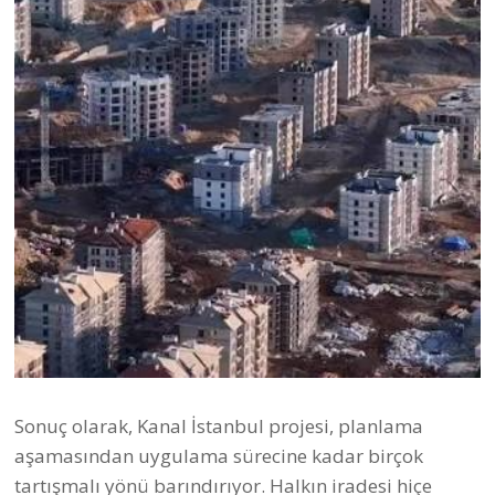
Sonuç olarak, Kanal İstanbul projesi, planlama
aşamasından uygulama sürecine kadar birçok
tartışmalı yönü barındırıyor. Halkın iradesi hiçe