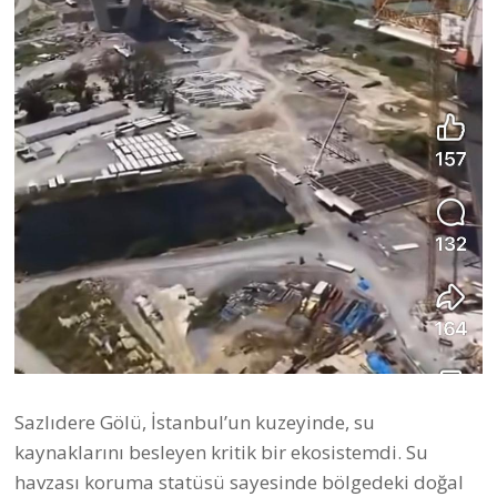
Sazlıdere Gölü, İstanbul’un kuzeyinde, su
kaynaklarını besleyen kritik bir ekosistemdi. Su
havzası koruma statüsü sayesinde bölgedeki doğal