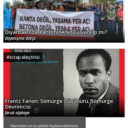
Diyarbakır’da Rant mı, Afet Güvenliği mi?
dayanışma datça
#
kitap eleştirisi
Frantz Fanon: Sömürge Düşünürü, Sömürge
Devrimcisi
faruk alpkaya
Sitemizden en iyi şekilde faydalanabilmeniz