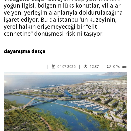
yoğun ilgisi, bölgenin lüks konutlar, villalar
ve yeni yerleşim alanlarıyla doldurulacağına
işaret ediyor. Bu da İstanbul’un kuzeyinin,
yerel halkın erişemeyeceği bir “elit
cennetine” dönüşmesi riskini taşıyor.
dayanışma datça
04.07.2026
12.37
0 Yorum