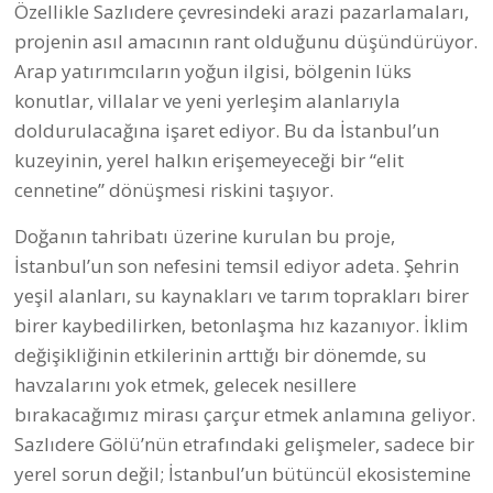
Özellikle Sazlıdere çevresindeki arazi pazarlamaları,
projenin asıl amacının rant olduğunu düşündürüyor.
Arap yatırımcıların yoğun ilgisi, bölgenin lüks
konutlar, villalar ve yeni yerleşim alanlarıyla
doldurulacağına işaret ediyor. Bu da İstanbul’un
kuzeyinin, yerel halkın erişemeyeceği bir “elit
cennetine” dönüşmesi riskini taşıyor.
Doğanın tahribatı üzerine kurulan bu proje,
İstanbul’un son nefesini temsil ediyor adeta. Şehrin
yeşil alanları, su kaynakları ve tarım toprakları birer
birer kaybedilirken, betonlaşma hız kazanıyor. İklim
değişikliğinin etkilerinin arttığı bir dönemde, su
havzalarını yok etmek, gelecek nesillere
bırakacağımız mirası çarçur etmek anlamına geliyor.
Sazlıdere Gölü’nün etrafındaki gelişmeler, sadece bir
yerel sorun değil; İstanbul’un bütüncül ekosistemine