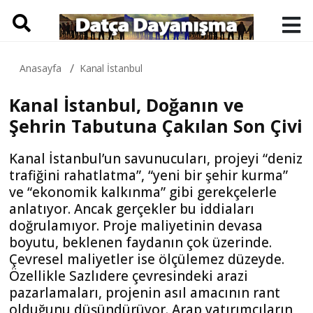
Anasayfa
Kanal İstanbul
Kanal İstanbul, Doğanın ve
Şehrin Tabutuna Çakılan Son Çivi
Kanal İstanbul’un savunucuları, projeyi “deniz
trafiğini rahatlatma”, “yeni bir şehir kurma”
ve “ekonomik kalkınma” gibi gerekçelerle
anlatıyor. Ancak gerçekler bu iddiaları
doğrulamıyor. Proje maliyetinin devasa
boyutu, beklenen faydanın çok üzerinde.
Çevresel maliyetler ise ölçülemez düzeyde.
Özellikle Sazlıdere çevresindeki arazi
pazarlamaları, projenin asıl amacının rant
olduğunu düşündürüyor. Arap yatırımcıların