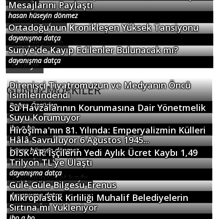
Barış
ibo.a.bo
#
mağdur çocuklar
TÜİK Açıkladı:Suça Sürüklenen Çocuklarda
Yaralama Olayları İlk Sırada!
dayanışma datça