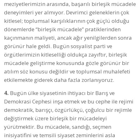
YORUM GÖNDER