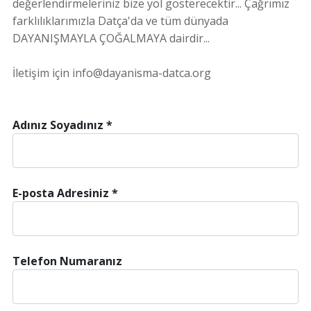
değerlendirmeleriniz bize yol gösterecektir... Çağrımız
farklılıklarımızla Datça'da ve tüm dünyada
DAYANIŞMAYLA ÇOĞALMAYA dairdir...
İletişim için
info@dayanisma-datca.org
Adınız Soyadınız *
E-posta Adresiniz *
Telefon Numaranız