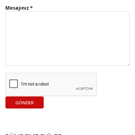
Mesajınız *
GÖNDER