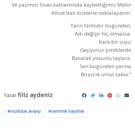
Ve yazımızı Sivas katliamında kaybettiğimiz Metin
Altıok’dan dizelerle noktalayalım:
Yarın farklıdır bugünden,
Adı değişir hiç olmazsa.
Kara bir suyu
Geçiyoruz şimdilerde
Basarak yosunlu taşlara.
Sen bugünden yarına
Birazcık umut sakla.”
filiz aydeniz
Yazar
#mutluluk arayışı
#sentetik hayatlar