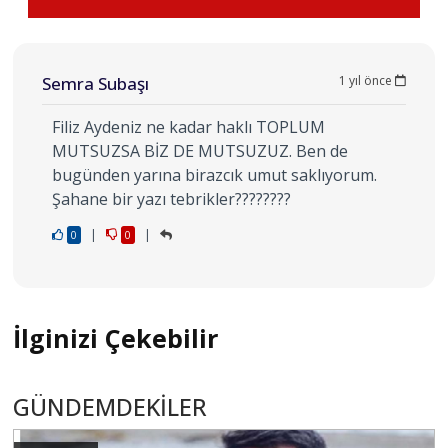
Semra Subaşı
1 yıl önce
Filiz Aydeniz ne kadar haklı TOPLUM
MUTSUZSA BİZ DE MUTSUZUZ. Ben de
bugünden yarına birazcık umut saklıyorum.
Şahane bir yazı tebrikler????????
|
|
0
0
İlginizi Çekebilir
GÜNDEMDEKİLER