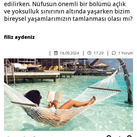
edilirken. Nüfusun önemli bir bölümü açlık
ve yoksulluk sınırının altında yaşarken bizim
bireysel yaşamlarımızın tamlanması olası mı?
filiz aydeniz
18.09.2024
17.29
1 Yorum