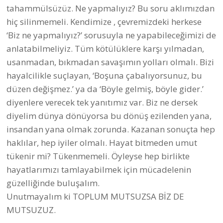
tahammülsüzüz. Ne yapmalıyız? Bu soru aklımızdan
hiç silinmemeli. Kendimize , çevremizdeki herkese
‘Biz ne yapmalıyız?’ sorusuyla ne yapabileceğimizi de
anlatabilmeliyiz. Tüm kötülüklere karşı yılmadan,
usanmadan, bıkmadan savaşımın yolları olmalı. Bizi
hayalcilikle suçlayan, ‘Boşuna çabalıyorsunuz, bu
düzen değişmez.’ ya da ‘Böyle gelmiş, böyle gider.’
diyenlere verecek tek yanıtımız var. Biz ne dersek
diyelim dünya dönüyorsa bu dönüş ezilenden yana,
insandan yana olmak zorunda. Kazanan sonuçta hep
haklılar, hep iyiler olmalı. Hayat bitmeden umut
tükenir mi? Tükenmemeli. Öyleyse hep birlikte
hayatlarımızı tamlayabilmek için mücadelenin
güzelliğinde buluşalım.
Unutmayalım ki TOPLUM MUTSUZSA BİZ DE
MUTSUZUZ.