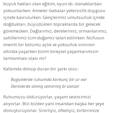
büyük hakları olan eğitim, oyun vb. olanaklardan
yoksunlarken. Anneler-babalar yetersizlik duygusu
içinde kavrulurken. Gençlerimiz umutsuzluk içinde
doğdukları, büyüdükleri topraklarda bir gelecek
göremezken. Dağlarımız, derelerimiz, ormanlarımız,
sahillerimiz tüm doğamız talan edilirken. Nüfusun
önemli bir bölümü açlık ve yoksulluk sınırının
altında yaşarken bizim bireysel yaşamlarımızın
tamlanması olası mı?
Kafamda dönüp duran bir şarkı sözü:
Bugünlerde ruhumda korkunç bir ur var
Derinlerde sinmiş semirmiş bi sansar
Ruhumuzu öldürüyorlar, yaşam sevincimizi
alıyorlar. Bizi bizden yani insandan başka her şeye
dönüştürüyorlar. Sinirliyiz, öfkeliyiz, birbirimize