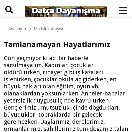
Anasayfa
Mutluluk Arayışı
Tamlanamayan Hayatlarımız
Gün geçmiyor ki acı bir haberle
sarsılmayalım. Kadınlar, çocuklar
öldürülürken, cinayet gibi iş kazaları
işlenirken, çocuklar okula aç giderken, en
büyük hakları olan eğitim, oyun vb.
olanaklardan yoksunlarken. Anneler-babalar
yetersizlik duygusu içinde kavrulurken.
Gençlerimiz umutsuzluk içinde doğdukları,
büyüdükleri topraklarda bir gelecek
göremezken. Dağlarımız, derelerimiz,
ormanlarımız, sahillerimiz tüm doğamız talan