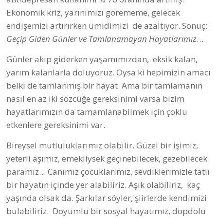
Ekonomik kriz, yarınımızı görememe, gelecek
endişemizi artırırken ümidimizi de azaltıyor. Sonuç:
Geçip Giden Günler ve Tamlanamayan Hayatlarımız
…
Günler akıp giderken yaşamımızdan, eksik kalan,
yarım kalanlarla doluyoruz. Oysa ki hepimizin amacı
belki de tamlanmış bir hayat. Ama bir tamlamanın
nasıl en az iki sözcüğe gereksinimi varsa bizim
hayatlarımızın da tamamlanabilmek için çoklu
etkenlere gereksinimi var.
Bireysel mutluluklarımız olabilir. Güzel bir işimiz,
yeterli aşımız, emekliysek geçinebilecek, gezebilecek
paramız… Canımız çocuklarımız, sevdiklerimizle tatlı
bir hayatın içinde yer alabiliriz. Aşık olabiliriz, kaç
yaşında olsak da. Şarkılar söyler, şiirlerde kendimizi
bulabiliriz. Doyumlu bir sosyal hayatımız, dopdolu