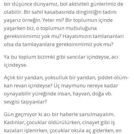
bir düşünce dünyamız, bol aktiviteli günlerimiz de
olabilir. Bir sahil kasabasında dinginliğin tadını
yaşarız örneğin. Yeter mi? Bir toplumun içinde
yaşarken biz, o toplumun mutluluğuna
gereksinimimiz yok mu? Hayatımızın tamlananları
olsa da tamlayanlara gereksinimimiz yok mu?
Ya bu toplum bizimki gibi sancılar içindeyse, acı
içindeyse.
Açlık bir yandan, yoksulluk bir yandan, şiddet-ölüm-
kan revan içindeyse? Üç maymunu nereye kadar
oynayabilir yüreğinde insan, hayvan, doğa vb.
sevgisi taşıyanlar?
Gün geçmiyor ki acı bir haberle sarsılmayalım.
Kadınlar, çocuklar öldürülürken, cinayet gibi iş
kazaları işlenirken, çocuklar okula aç giderken, en