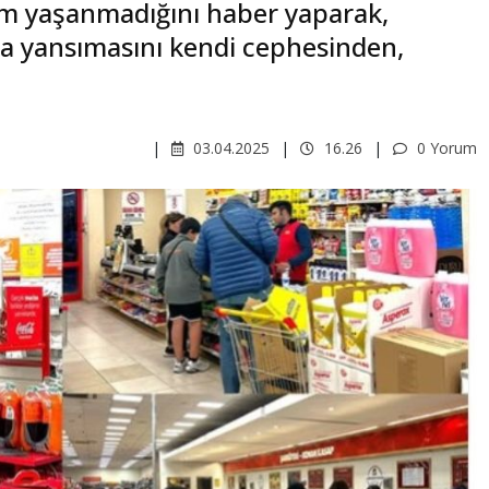
um yaşanmadığını haber yaparak,
a yansımasını kendi cephesinden,
03.04.2025
16.26
0 Yorum