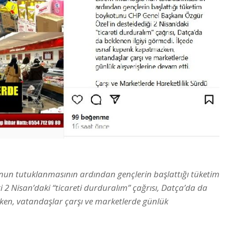
un tutuklanmasının ardından gençlerin başlattığı tüketim
2 Nisan’daki “ticareti durduralım” çağrısı, Datça’da da
ken, vatandaşlar çarşı ve marketlerde günlük