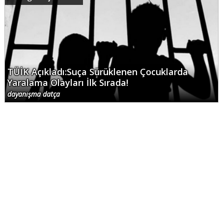
TÜİK Açıkladı:Suça Sürüklenen Çocuklarda
Yaralama Olayları İlk Sırada!
dayanışma datça