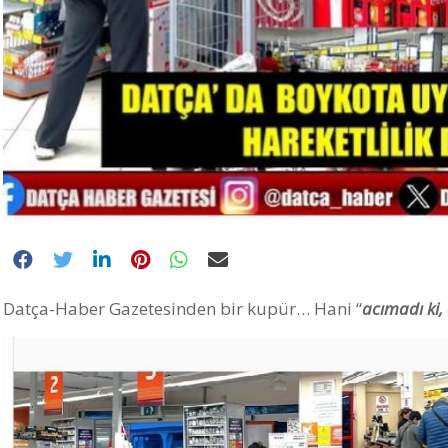
Datça-Haber Gazetesinden bir kupür… Hani “
acımadı ki,