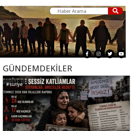
GÜNDEMDEKİLER
#
suriye