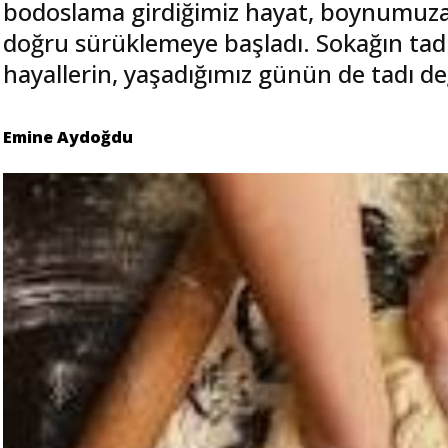
bodoslama girdiğimiz hayat, boynumuza ta
doğru sürüklemeye başladı. Sokağın tad
hayallerin, yaşadığımız günün de tadı değ
Emine Aydoğdu