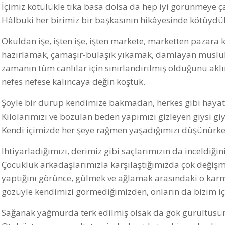
İçimiz kötülükle tıka basa dolsa da hep iyi görünmeye ç
Hâlbuki her birimiz bir başkasının hikâyesinde kötüydü
Okuldan işe, işten işe, işten markete, marketten pazar
hazırlamak, çamaşır-bulaşık yıkamak, damlayan musluk
zamanın tüm canlılar için sınırlandırılmış olduğunu ak
nefes nefese kalıncaya değin koştuk.
Şöyle bir durup kendimize bakmadan, herkes gibi hayatı
Kilolarımızı ve bozulan beden yapımızı gizleyen giysi giy
Kendi içimizde her şeye rağmen yaşadığımızı düşünürke
İhtiyarladığımızı, derimiz gibi saçlarımızın da inceldiği
Çocukluk arkadaşlarımızla karşılaştığımızda çok değişmiş 
yaptığını görünce, gülmek ve ağlamak arasındaki o karm
gözüyle kendimizi görmediğimizden, onların da bizim içi
Sağanak yağmurda terk edilmiş olsak da gök gürültüsün