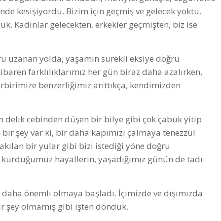
de kesişiyordu. Bizim için geçmiş ve gelecek yoktu.
. Kadınlar gelecekten, erkekler geçmişten, biz ise
ğru uzanan yolda, yaşamın sürekli eksiye doğru
tibaren farklılıklarımız her gün biraz daha azalırken,
irbirimize benzerliğimiz arıttıkça, kendimizden
lik cebinden düşen bir bilye gibi çok çabuk yitip
bir şey var ki, bir daha kapımızı çalmaya tenezzül
ılan bir yular gibi bizi istediği yöne doğru
, kurduğumuz hayallerin, yaşadığımız günün de tadı
n daha önemli olmaya başladı. İçimizde ve dışımızda
bir şey olmamış gibi işten döndük.