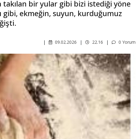
kılan bir yular gibi bizi istediği yöne
ı gibi, ekmeğin, suyun, kurduğumuz
işti.
09.02.2026
22.16
0 Yorum