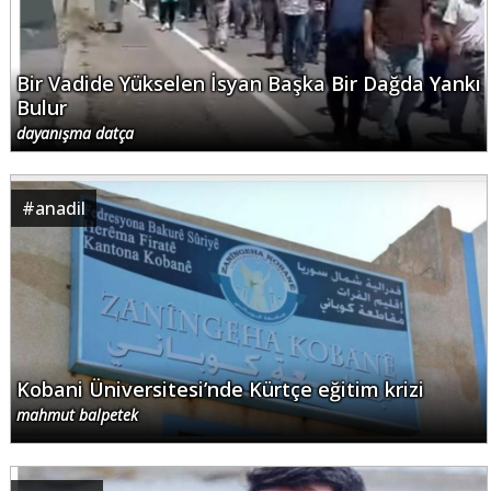
Bir Vadide Yükselen İsyan Başka Bir Dağda Yankı
Bulur
dayanışma datça
#
anadil
Kobani Üniversitesi’nde Kürtçe eğitim krizi
mahmut balpetek