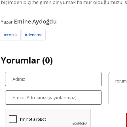
biçimden biçime giren bir yumak hamur olduğumuzu, son
Emine Aydoğdu
Yazar
#çocuk
#deneme
Yorumlar (0)