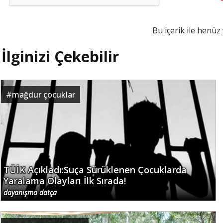
Bu içerik ile henü
İlginizi Çekebilir
#
mağdur çocuklar
TÜİK Açıkladı:Suça Sürüklenen Çocuklarda
Yaralama Olayları İlk Sırada!
dayanışma datça