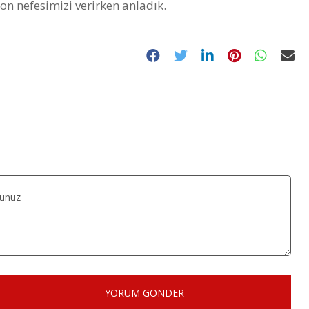
 nefesimizi verirken anladık.
YORUM GÖNDER