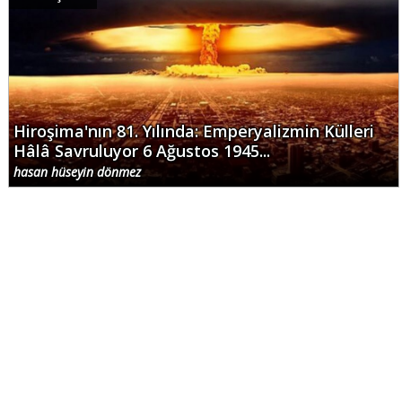
Hiroşima'nın 81. Yılında: Emperyalizmin Külleri
Hâlâ Savruluyor 6 Ağustos 1945...
hasan hüseyin dönmez