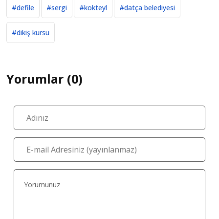
#defile
#sergi
#kokteyl
#datça belediyesi
#dikiş kursu
Yorumlar (0)