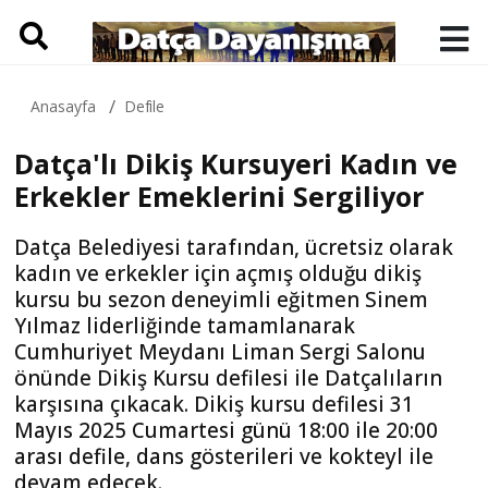
Anasayfa
Defile
Datça'lı Dikiş Kursuyeri Kadın ve
Erkekler Emeklerini Sergiliyor
Datça Belediyesi tarafından, ücretsiz olarak
kadın ve erkekler için açmış olduğu dikiş
kursu bu sezon deneyimli eğitmen Sinem
Yılmaz liderliğinde tamamlanarak
Cumhuriyet Meydanı Liman Sergi Salonu
önünde Dikiş Kursu defilesi ile Datçalıların
karşısına çıkacak. Dikiş kursu defilesi 31
Mayıs 2025 Cumartesi günü 18:00 ile 20:00
arası defile, dans gösterileri ve kokteyl ile
devam edecek.