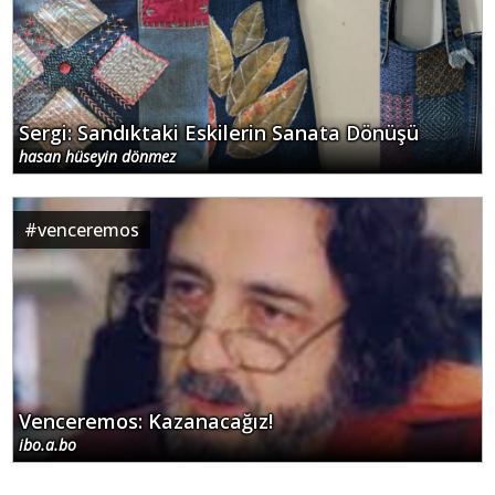
Sergi: Sandıktaki Eskilerin Sanata Dönüşü
hasan hüseyin dönmez
#
venceremos
Venceremos: Kazanacağız!
ibo.a.bo