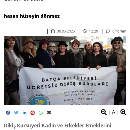
hasan hüseyin dönmez
30.05.2025
12.29
0 Yorum
A
|
|
Dikiş Kursuyeri Kadın ve Erkekler Emeklerini