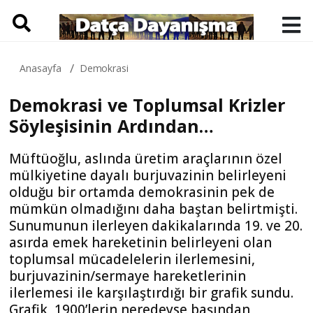
Anasayfa
Demokrasi
Demokrasi ve Toplumsal Krizler
Söyleşisinin Ardından…
Müftüoğlu, aslında üretim araçlarının özel
mülkiyetine dayalı burjuvazinin belirleyeni
olduğu bir ortamda demokrasinin pek de
mümkün olmadığını daha baştan belirtmişti.
Sunumunun ilerleyen dakikalarında 19. ve 20.
asırda emek hareketinin belirleyeni olan
toplumsal mücadelelerin ilerlemesini,
burjuvazinin/sermaye hareketlerinin
ilerlemesi ile karşılaştırdığı bir grafik sundu.
Grafik, 1900’lerin neredeyse başından