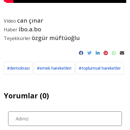
can çınar
Video
ibo.a.bo
Haber
özgür müftüoğlu
Teşekkürler
#demokrasi
#emek hareketleri
#toplumsal hareketler
Yorumlar (0)