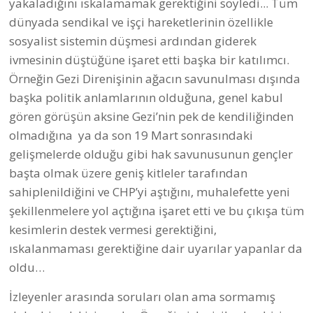
yakaladığını ıskalamamak gerektiğini söyledi... Tüm
dünyada sendikal ve işçi hareketlerinin özellikle
sosyalist sistemin düşmesi ardından giderek
ivmesinin düştüğüne işaret etti başka bir katılımcı.
Örneğin Gezi Direnişinin ağacın savunulması dışında
başka politik anlamlarının olduğuna, genel kabul
gören görüşün aksine Gezi’nin pek de kendiliğinden
olmadığına ya da son 19 Mart sonrasındaki
gelişmelerde olduğu gibi hak savunusunun gençler
başta olmak üzere geniş kitleler tarafından
sahiplenildiğini ve CHP’yi aştığını, muhalefette yeni
şekillenmelere yol açtığına işaret etti ve bu çıkışa tüm
kesimlerin destek vermesi gerektiğini,
ıskalanmaması gerektiğine dair uyarılar yapanlar da
oldu…
İzleyenler arasında soruları olan ama sormamış