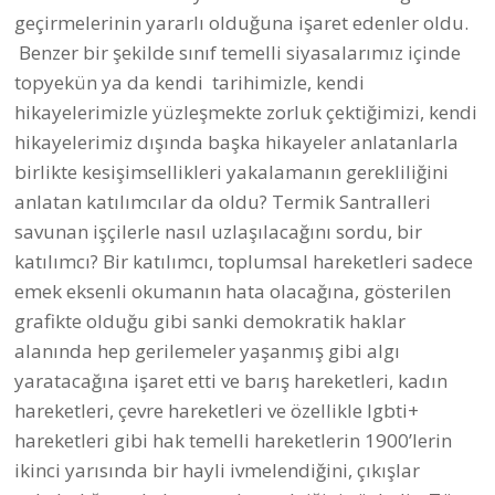
geçirmelerinin yararlı olduğuna işaret edenler oldu.
Benzer bir şekilde sınıf temelli siyasalarımız içinde
topyekün ya da kendi tarihimizle, kendi
hikayelerimizle yüzleşmekte zorluk çektiğimizi, kendi
hikayelerimiz dışında başka hikayeler anlatanlarla
birlikte kesişimsellikleri yakalamanın gerekliliğini
anlatan katılımcılar da oldu? Termik Santralleri
savunan işçilerle nasıl uzlaşılacağını sordu, bir
katılımcı? Bir katılımcı, toplumsal hareketleri sadece
emek eksenli okumanın hata olacağına, gösterilen
grafikte olduğu gibi sanki demokratik haklar
alanında hep gerilemeler yaşanmış gibi algı
yaratacağına işaret etti ve barış hareketleri, kadın
hareketleri, çevre hareketleri ve özellikle lgbti+
hareketleri gibi hak temelli hareketlerin 1900’lerin
ikinci yarısında bir hayli ivmelendiğini, çıkışlar