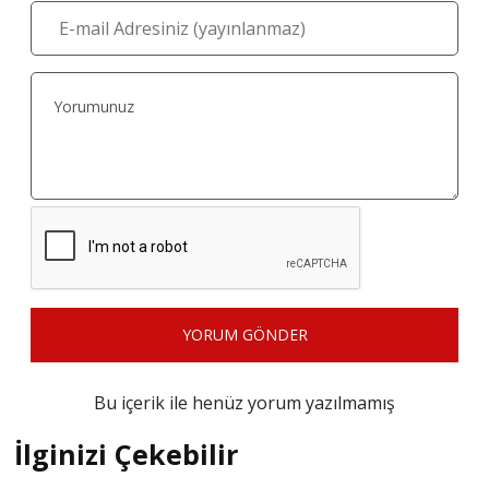
YORUM GÖNDER
Bu içerik ile henüz yorum yazılmamış
İlginizi Çekebilir