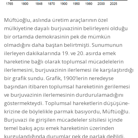
Müftüoğlu, aslında üretim araçlarının özel
mülkiyetine dayalı burjuvazinin belirleyeni olduğu
bir ortamda demokrasinin pek de mümkün
olmadığını daha baştan belirtmişti. Sunumunun
ilerleyen dakikalarında 19. ve 20. asırda emek
hareketine bağlı olarak toplumsal mücadelelerin
ilerlemesini, burjuvazinin ilerlemesi ile karşılaştırdığı
bir grafik sundu. Grafik, 1900’lerin neredeyse
başından itibaren toplumsal hareketinin gerilemesi
ve burjuvazinin ilerlemesinin durdurulamadığını
göstermekteydi. Toplumsal hareketlerin düşüşüne-
krizine de böylelikle parmak basıyordu, Müftüoğlu.
Burjuvazi ile girişilen mücadeleler silsilesi içinde
temel bakış açısı emek hareketinin üzerinden
kurgulandığında durumlar pek de parlak değildi.