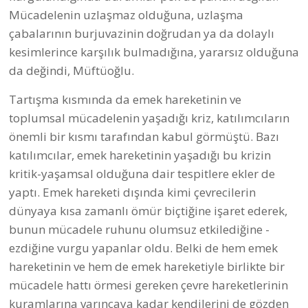
Mücadelenin uzlaşmaz olduğuna, uzlaşma
çabalarının burjuvazinin doğrudan ya da dolaylı
kesimlerince karşılık bulmadığına, yararsız olduğuna
da değindi, Müftüoğlu.
Tartışma kısmında da emek hareketinin ve
toplumsal mücadelenin yaşadığı kriz, katılımcıların
önemli bir kısmı tarafından kabul görmüştü. Bazı
katılımcılar, emek hareketinin yaşadığı bu krizin
kritik-yaşamsal olduğuna dair tespitlere ekler de
yaptı. Emek hareketi dışında kimi çevrecilerin
dünyaya kısa zamanlı ömür biçtiğine işaret ederek,
bunun mücadele ruhunu olumsuz etkilediğine -
ezdiğine vurgu yapanlar oldu. Belki de hem emek
hareketinin ve hem de emek hareketiyle birlikte bir
mücadele hattı örmesi gereken çevre hareketlerinin
kuramlarına varıncaya kadar kendilerini de gözden