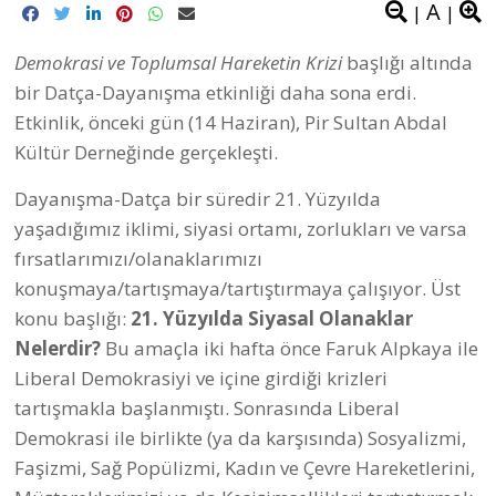
A
|
|
Demokrasi ve Toplumsal Hareketin Krizi
başlığı altında
bir Datça-Dayanışma etkinliği daha sona erdi.
Etkinlik, önceki gün (14 Haziran), Pir Sultan Abdal
Kültür Derneğinde gerçekleşti.
Dayanışma-Datça bir süredir 21. Yüzyılda
yaşadığımız iklimi, siyasi ortamı, zorlukları ve varsa
fırsatlarımızı/olanaklarımızı
konuşmaya/tartışmaya/tartıştırmaya çalışıyor. Üst
konu başlığı:
21. Yüzyılda Siyasal Olanaklar
Nelerdir?
Bu amaçla iki hafta önce Faruk Alpkaya ile
Liberal Demokrasiyi ve içine girdiği krizleri
tartışmakla başlanmıştı. Sonrasında Liberal
Demokrasi ile birlikte (ya da karşısında) Sosyalizmi,
Faşizmi, Sağ Popülizmi, Kadın ve Çevre Hareketlerini,