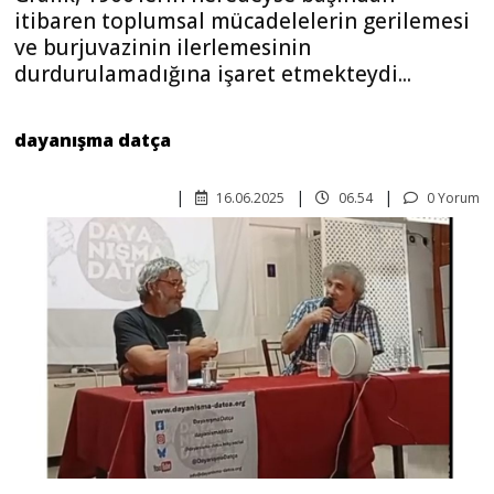
itibaren toplumsal mücadelelerin gerilemesi
ve burjuvazinin ilerlemesinin
durdurulamadığına işaret etmekteydi...
dayanışma datça
16.06.2025
06.54
0 Yorum