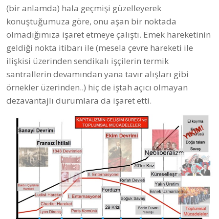
(bir anlamda) hala geçmişi güzelleyerek
konuştuğumuza göre, onu aşan bir noktada
olmadığımıza işaret etmeye çalıştı. Emek hareketinin
geldiği nokta itibarı ile (mesela çevre hareketi ile
ilişkisi üzerinden sendikalı işçilerin termik
santrallerin devamından yana tavır alışları gibi
örnekler üzerinden..) hiç de iştah açıcı olmayan
dezavantajlı durumlara da işaret etti.