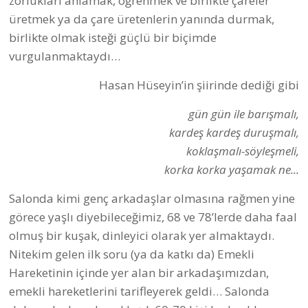
zorlukları anlamak, öğrenmek ve birlikte çareler
üretmek ya da çare üretenlerin yanında durmak,
birlikte olmak isteği güçlü bir biçimde
vurgulanmaktaydı…
Hasan Hüseyin’in şiirinde dediği gibi
gün gün ile barışmalı,
kardeş kardeş duruşmalı,
koklaşmalı-söyleşmeli,
korka korka yaşamak ne...
Salonda kimi genç arkadaşlar olmasına rağmen yine
görece yaşlı diyebileceğimiz, 68 ve 78’lerde daha faal
olmuş bir kuşak, dinleyici olarak yer almaktaydı.
Nitekim gelen ilk soru (ya da katkı da) Emekli
Hareketinin içinde yer alan bir arkadaşımızdan,
emekli hareketlerini tarifleyerek geldi… Salonda