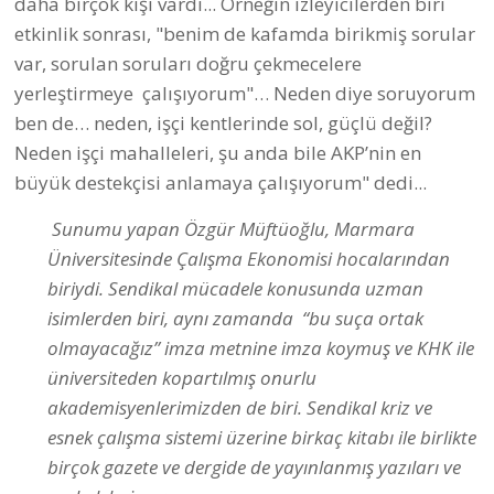
daha birçok kişi vardı... Örneğin izleyicilerden biri
etkinlik sonrası, "benim de kafamda birikmiş sorular
var, sorulan soruları doğru çekmecelere
yerleştirmeye çalışıyorum"… Neden diye soruyorum
ben de… neden, işçi kentlerinde sol, güçlü değil?
Neden işçi mahalleleri, şu anda bile AKP’nin en
büyük destekçisi anlamaya çalışıyorum" dedi...
Sunumu yapan Özgür Müftüoğlu, Marmara
Üniversitesinde Çalışma Ekonomisi hocalarından
biriydi. Sendikal mücadele konusunda uzman
isimlerden biri, aynı zamanda “bu suça ortak
olmayacağız” imza metnine imza koymuş ve KHK ile
üniversiteden kopartılmış onurlu
akademisyenlerimizden de biri. Sendikal kriz ve
esnek çalışma sistemi üzerine birkaç kitabı ile birlikte
birçok gazete ve dergide de yayınlanmış yazıları ve