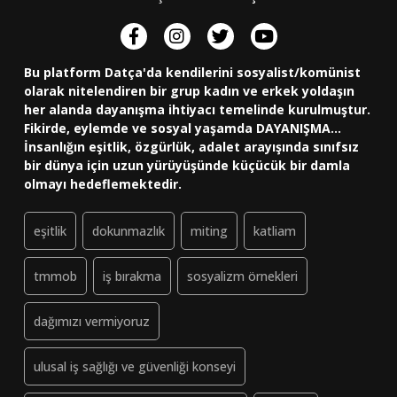
Bu platform Datça'da kendilerini sosyalist/komünist
olarak nitelendiren bir grup kadın ve erkek yoldaşın
her alanda dayanışma ihtiyacı temelinde kurulmuştur.
Fikirde, eylemde ve sosyal yaşamda DAYANIŞMA...
İnsanlığın eşitlik, özgürlük, adalet arayışında sınıfsız
bir dünya için uzun yürüyüşünde küçücük bir damla
olmayı hedeflemektedir.
eşitlik
dokunmazlık
miting
katliam
tmmob
iş bırakma
sosyalizm örnekleri
dağımızı vermiyoruz
ulusal iş sağlığı ve güvenliği konseyi