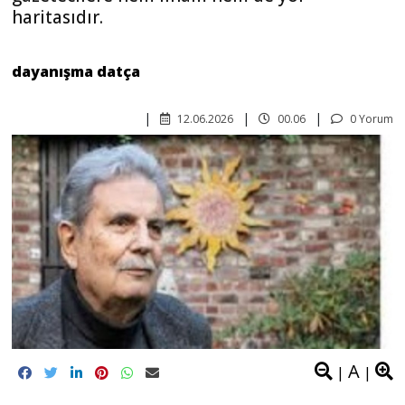
haritasıdır.
dayanışma datça
12.06.2026
00.06
0 Yorum
A
|
|