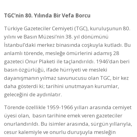
TGC’nin 80. Yılında Bir Vefa Borcu
Türkiye Gazeteciler Cemiyeti (TGC), kuruluşunun 80.
yılını ve Basın Müzesi’nin 38. yıl dönümünü
İstanbul’daki merkez binasında coşkuyla kutladı. Bu
anlamlı törende, mesleğe ömürlerini adamış 28
gazeteci Onur Plaketi ile taçlandırıldı. 1946’dan beri
basın özgürlüğü, ifade hürriyeti ve mesleki
dayanışmanın yılmaz savunucusu olan TGC, bir kez
daha gösterdi ki; tarihini unutmayan kurumlar,
geleceğini de aydınlatır.
Törende özellikle 1959-1966 yılları arasında cemiyet
üyesi olan, basın tarihine emek veren gazeteciler
onurlandırıldı. Bu isimler arasında, sürgün yıllarıyla,
cesur kalemiyle ve onurlu duruşuyla mesleğin