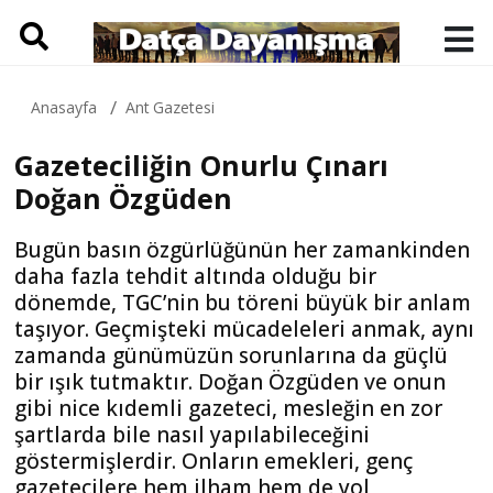
Anasayfa
Ant Gazetesi
Gazeteciliğin Onurlu Çınarı
Doğan Özgüden
Bugün basın özgürlüğünün her zamankinden
daha fazla tehdit altında olduğu bir
dönemde, TGC’nin bu töreni büyük bir anlam
taşıyor. Geçmişteki mücadeleleri anmak, aynı
zamanda günümüzün sorunlarına da güçlü
bir ışık tutmaktır. Doğan Özgüden ve onun
gibi nice kıdemli gazeteci, mesleğin en zor
şartlarda bile nasıl yapılabileceğini
göstermişlerdir. Onların emekleri, genç
gazetecilere hem ilham hem de yol