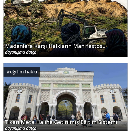
Madenlere Karşı Halkların Manifestosu
dayanışma datça
#
eğitim hakkı
Ticari Meta Haline Getirilmiş Eğitim Sistemi
dayanışma datça