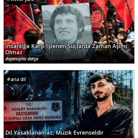
İnsanlığa Karşı İşlenen Suçlarda Zaman Aşımı
Olmaz
dayanışma datça
#
ana dil
Dil Yasaklanamaz, Müzik Evrenseldir