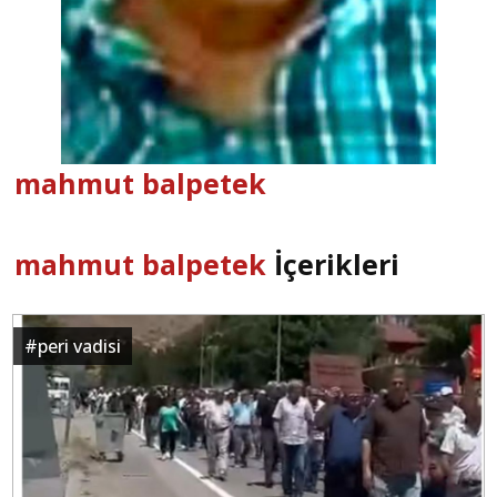
mahmut balpetek
mahmut balpetek
İçerikleri
#
peri vadisi