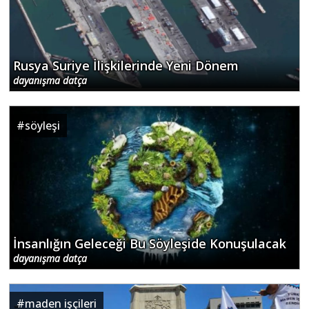
Rusya Suriye İlişkilerinde Yeni Dönem
dayanışma datça
#
söyleşi
İnsanlığın Geleceği Bu Söyleşide Konuşulacak
dayanışma datça
#
maden işçileri