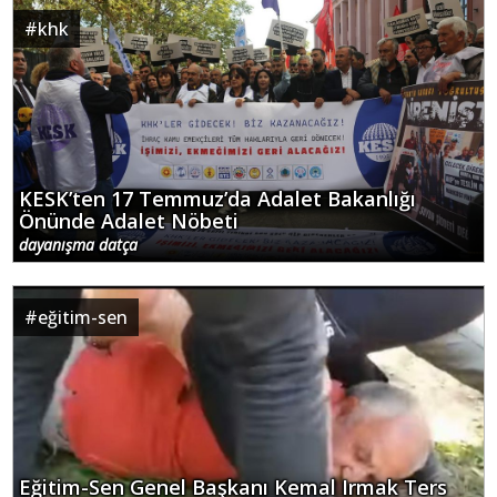
#
khk
KESK’ten 17 Temmuz’da Adalet Bakanlığı
Önünde Adalet Nöbeti
dayanışma datça
#
eğitim-sen
Eğitim-Sen Genel Başkanı Kemal Irmak Ters