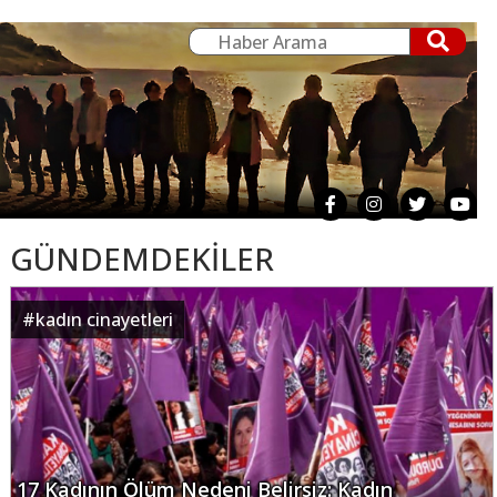
GÜNDEMDEKİLER
#
kadın cinayetleri
17 Kadının Ölüm Nedeni Belirsiz: Kadın