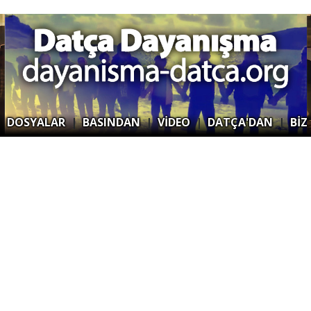
|
DOSYALAR
|
BASINDAN
|
VİDEO
|
DATÇA'DAN
|
BİZ