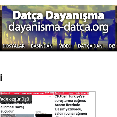
|
DOSYALAR
|
BASINDAN
|
VİDEO
|
DATÇA'DAN
|
BİZ
i
ifade özgürlüğü