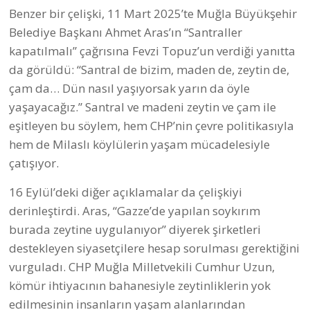
Benzer bir çelişki, 11 Mart 2025’te Muğla Büyükşehir
Belediye Başkanı Ahmet Aras’ın “Santraller
kapatılmalı” çağrısına Fevzi Topuz’un verdiği yanıtta
da görüldü: “Santral de bizim, maden de, zeytin de,
çam da… Dün nasıl yaşıyorsak yarın da öyle
yaşayacağız.” Santral ve madeni zeytin ve çam ile
eşitleyen bu söylem, hem CHP’nin çevre politikasıyla
hem de Milaslı köylülerin yaşam mücadelesiyle
çatışıyor.
16 Eylül’deki diğer açıklamalar da çelişkiyi
derinleştirdi. Aras, “Gazze’de yapılan soykırım
burada zeytine uygulanıyor” diyerek şirketleri
destekleyen siyasetçilere hesap sorulması gerektiğini
vurguladı. CHP Muğla Milletvekili Cumhur Uzun,
kömür ihtiyacının bahanesiyle zeytinliklerin yok
edilmesinin insanların yaşam alanlarından