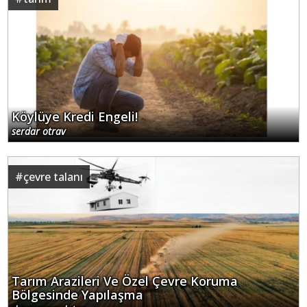
Köylüye Kredi Engeli!
serdar otrav
#
çevre talanı
Tarım Arazileri Ve Özel Çevre Koruma
Bölgesinde Yapılaşma