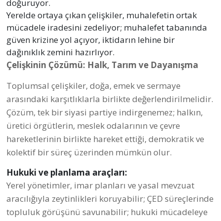
doğuruyor.
Yerelde ortaya çıkan çelişkiler, muhalefetin ortak
mücadele iradesini zedeliyor; muhalefet tabanında
güven krizine yol açıyor, iktidarın lehine bir
dağınıklık zemini hazırlıyor.
Çelişkinin Çözümü: Halk, Tarım ve Dayanışma
Toplumsal çelişkiler, doğa, emek ve sermaye
arasındaki karşıtlıklarla birlikte değerlendirilmelidir.
Çözüm, tek bir siyasi partiye indirgenemez; halkın,
üretici örgütlerin, meslek odalarının ve çevre
hareketlerinin birlikte hareket ettiği, demokratik ve
kolektif bir süreç üzerinden mümkün olur.
Hukuki ve planlama araçları:
Yerel yönetimler, imar planları ve yasal mevzuat
aracılığıyla zeytinlikleri koruyabilir; ÇED süreçlerinde
topluluk görüşünü savunabilir; hukuki mücadeleye