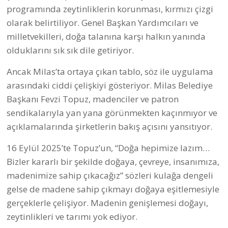
programında zeytinliklerin korunması, kırmızı çizgi
olarak belirtiliyor. Genel Başkan Yardımcıları ve
milletvekilleri, doğa talanına karşı halkın yanında
olduklarını sık sık dile getiriyor.
Ancak Milas’ta ortaya çıkan tablo, söz ile uygulama
arasındaki ciddi çelişkiyi gösteriyor. Milas Belediye
Başkanı Fevzi Topuz, madenciler ve patron
sendikalarıyla yan yana görünmekten kaçınmıyor ve
açıklamalarında şirketlerin bakış açısını yansıtıyor.
16 Eylül 2025’te Topuz’un, “Doğa hepimize lazım…
Bizler kararlı bir şekilde doğaya, çevreye, insanımıza,
madenimize sahip çıkacağız” sözleri kulağa dengeli
gelse de madene sahip çıkmayı doğaya eşitlemesiyle
gerçeklerle çelişiyor. Madenin genişlemesi doğayı,
zeytinlikleri ve tarımı yok ediyor.