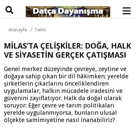
Anasayfa
Tarım
MİLAS’TA ÇELİŞKİLER: DOĞA, HALK
VE SİYASETİN GERÇEK ÇATIŞMASI
Genel merkez düzeyinde çevreye, zeytine ve
doğaya sahip çıkan bir dil hâkimken; yerelde
şirketlerin çıkarlarını önceliklendiren
uygulamalar, halkın mücadele iradesini ve
güvenini zayıflatıyor. Halk da doğal olarak
soruyor: Eğer çevre ve tarım politikaları
yerelde uygulanmıyorsa, bunların ulusal
ölçekte samimiyetine nasıl inanabiliriz?