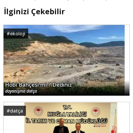
İlginizi Çekebilir
#
ekoloji
Hobi Bahçesi mi ? Dediniz
dayanışma datça
#
datça