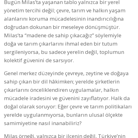
Bugün Milas’ta yaşanan tablo yalnızca bir yerel
yönetim tercihi değil; çevre, tarım ve halkın yaşam
alanlarını koruma mücadelesinin inandırıcılığına
doğrudan dokunan bir meseleye dönüşmüştür.
Milas’ta “madene de sahip çıkacağız” söylemiyle
doğa ve tarım çıkarlarını ihmal eden bir tutum
sergileniyorsa, bu sadece yerelin değil, toplumun
kolektif güvenini de sarsıyor.
Genel merkez düzeyinde çevreye, zeytine ve doğaya
sahip çıkan bir dil hâkimken; yerelde şirketlerin
çıkarlarını önceliklendiren uygulamalar, halkın
mücadele iradesini ve güvenini zayıflatıyor. Halk da
doğal olarak soruyor: Eğer çevre ve tarım politikaları
yerelde uygulanmıyorsa, bunların ulusal ölçekte
samimiyetine nasıl inanabiliriz?
Milas örneği, yalnızca bir ilçenin değil, Türkiye’nin