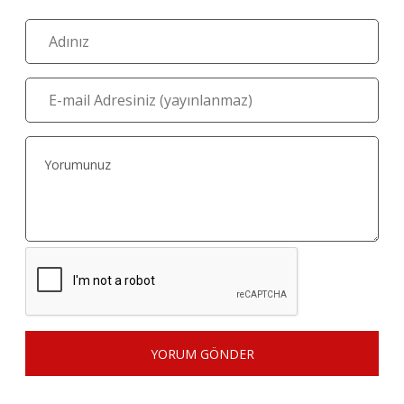
YORUM GÖNDER