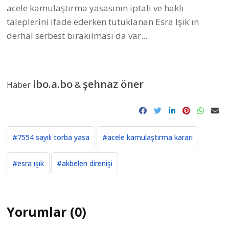
acele kamulaştırma yasasının iptali ve haklı
taleplerini ifade ederken tutuklanan Esra Işık'ın
derhal serbest bırakılması da var...
ibo.a.bo
şehnaz öner
&
Haber
#7554 sayılı torba yasa
#acele kamulaştırma kararı
#esra ışık
#akbelen direnişi
Yorumlar (0)