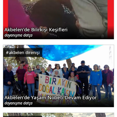
Akbelen'de Bilirkişi Keşifleri
dayanışma datça
#
akbelen direnişi
Akbelen'de Yaşam Nöbeti Devam Ediyor
dayanışma datça