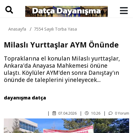
Anasayfa
7554 Sayılı Torba Yasa
Milaslı Yurttaşlar AYM Önünde
Topraklarına el konulan Milaslı yurttaşlar,
Ankara'da Anayasa Mahkemesi önüne
ulaştı. Köylüler AYM'den sonra Danıştay'ın
önünde de taleplerini yineleyecek...
dayanışma datça
07.04.2026
10.26
0 Yorum