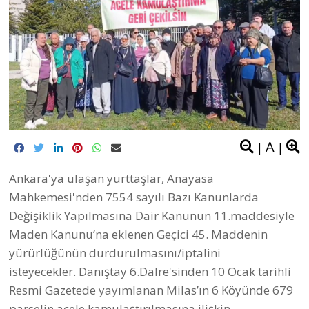
A
|
|
Ankara'ya ulaşan yurttaşlar, Anayasa
Mahkemesi'nden 7554 sayılı Bazı Kanunlarda
Değişiklik Yapılmasına Dair Kanunun 11.maddesiyle
Maden Kanunu’na eklenen Geçici 45. Maddenin
yürürlüğünün durdurulmasını/iptalini
isteyecekler. Danıştay 6.Dalre'sinden 10 Ocak tarihli
Resmi Gazetede yayımlanan Milas’ın 6 Köyünde 679
parselin acele kamulaştırılmasına ilişkin