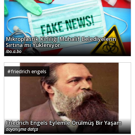
Mikroplastik Kirliliği Muhalif Belediyelerin
Sırtına mı Yükleniyor
ibo.a.bo
#
friedrich engels
Friedrich Engels Eylemle Örülmüş Bir Yaşam
dayanışma datça