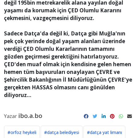
değil 195bin metrekarelik alana yayılan doğal
yaşamı da korumak için ÇED Olumlu Kararını
çekmesini, vazgeçmesini diliyoruz.
Sadece Datça'da değil ki, Datça gibi Muğla'nın
pek çok yerinde doğal yaşam alanları üzerinde
verdiği ÇED Olumlu Kararlarının tamamını
gözden geçirmesi gerektiğini hatırlatıyoruz.
ÇED'den muaf olmak için kendisine gelen hemen
hemen tüm başvuruları onaylayan ÇEVRE ve
Şehircilik Bakanlığının İl Müdürlüğünün ÇEVRE'ye
gerçekten HASSAS olmasını canı gönülden
diliyoruz...
ibo.a.bo
Yazar
#orfoz heykeli
#datça belediyesi
#datça yat limanı