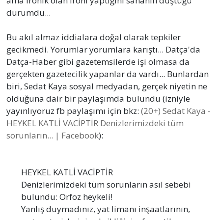
ama ironik olan ironi yaptığını sananın düştüğü
durumdu...
Bu akıl almaz iddialara doğal olarak tepkiler
gecikmedi. Yorumlar yorumlara karıştı... Datça'da
Datça-Haber gibi gazetemsilerde işi olmasa da
gerçekten gazetecilik yapanlar da vardı... Bunlardan
biri, Sedat Kaya sosyal medyadan, gerçek niyetin ne
olduğuna dair bir paylaşımda bulundu (izniyle
yayınlıyoruz fb paylaşımı için bkz:
(20+) Sedat Kaya -
HEYKEL KATLİ VACİPTİR Denizlerimizdeki tüm
sorunların... | Facebook
):
HEYKEL KATLİ VACİPTİR
Denizlerimizdeki tüm sorunların asıl sebebi
bulundu: Orfoz heykeli!
Yanlış duymadınız, yat limanı inşaatlarının,