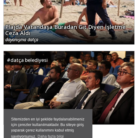
Plajda Vatandaşa Buradan Git Diyen İşletme
Ceza Aldı
dayanışma datça
#
datça belediyesi
MUSKİ'nin Datça'daki Toplantısı
ibo.a.bo
Sitemizden en iyi şekilde faydalanabilmeniz
için çerezler kullanılmaktadır. Bu siteye giriş
yaparak çerez kullanımını kabul etmiş
sayılıyorsunuz.
Daha fazla bilgi