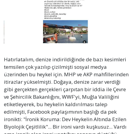
Hatırlatalım, denize indirildiğinde de bazı kesimleri
temsilen çok yazılıp çizilmişti sosyal medya
üzerinden bu heykel için. MHP ve AKP mahfillerinden
itirazlar yükselmişti. Doğaya, denize zarar verdiği
gibi gerçekten gerçekleri çarpıtan bir iddia ile Çevre
ve Şehircilik Bakanlığını, WWF'yi, Muğla Valiliğini
etiketleyerek, bu heykelin kaldırılması talep
edilmişti, Facebook paylaşımının başlığı da pek
ironikti: "İronik Koruma: Dev Heykelin Altında Ezilen
Biyolojik Çeşitlilik"... Bir ironi vardı kuşkusuz... Vardı