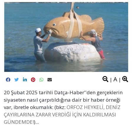
A
|
|
20 Şubat 2025 tarihli Datça-Haber''den gerçeklerin
siyaseten nasıl çarpıtıldığına dair bir haber örneği
var, ibretle okumalık: (bkz:
ORFOZ HEYKELİ, DENİZ
ÇAYIRLARINA ZARAR VERDİĞİ İÇİN KALDIRILMASI
GÜNDEMDE!
)...