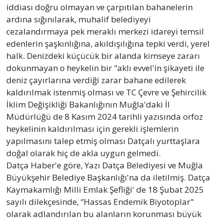
iddiası doğru olmayan ve çarpıtılan bahanelerin
ardına sığınılarak, muhalif belediyeyi
cezalandırmaya pek meraklı merkezi idareyi temsil
edenlerin şaşkınlığına, akıldışılığına tepki verdi, yerel
halk. Denizdeki küçücük bir alanda kimseye zararı
dokunmayan o heykelin bir "aklı evvel'in şikayeti ile
deniz çayırlarına verdiği zarar bahane edilerek
kaldırılmak istenmiş olması ve TC Çevre ve Şehircilik
İklim Değişikliği Bakanlığının Muğla'daki İl
Müdürlüğü de 8 Kasım 2024 tarihli yazısında orfoz
heykelinin kaldırılması için gerekli işlemlerin
yapılmasını talep etmiş olması Datçalı yurttaşlara
doğal olarak hiç de akla uygun gelmedi.
Datça Haber'e göre, Yazı Datça Belediyesi ve Muğla
Büyükşehir Belediye Başkanlığı'na da iletilmiş. Datça
Kaymakamlığı Milli Emlak Şefliği' de 18 Şubat 2025
sayılı dilekçesinde, ‘’Hassas Endemik Biyotoplar"
olarak adlandırılan bu alanların korunması büyük