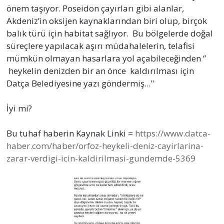
önem taşıyor. Poseidon çayırları gibi alanlar,
Akdeniz’in oksijen kaynaklarından biri olup, birçok
balık türü için habitat sağlıyor. Bu bölgelerde doğal
süreçlere yapılacak aşırı müdahalelerin, telafisi
mümkün olmayan hasarlara yol açabileceğinden ‘’
heykelin denizden bir an önce kaldırılması için
Datça Belediyesine yazı göndermiş..."
İyi mi?
Bu tuhaf haberin Kaynak Linki =
https://www.datca-
haber.com/haber/orfoz-heykeli-deniz-cayirlarina-
zarar-verdigi-icin-kaldirilmasi-gundemde-5369