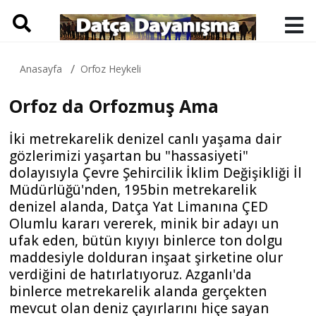
Anasayfa
Orfoz Heykeli
Orfoz da Orfozmuş Ama
İki metrekarelik denizel canlı yaşama dair
gözlerimizi yaşartan bu "hassasiyeti"
dolayısıyla Çevre Şehircilik İklim Değişikliği İl
Müdürlüğü'nden, 195bin metrekarelik
denizel alanda, Datça Yat Limanına ÇED
Olumlu kararı vererek, minik bir adayı un
ufak eden, bütün kıyıyı binlerce ton dolgu
maddesiyle dolduran inşaat şirketine olur
verdiğini de hatırlatıyoruz. Azganlı'da
binlerce metrekarelik alanda gerçekten
mevcut olan deniz çayırlarını hiçe sayan