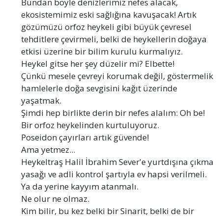
Bundan böyle denizlerimiz nefes alacak,
ekosistemimiz eski sağlığına kavuşacak! Artık
gözümüzü orfoz heykeli gibi büyük çevresel
tehditlere çevirmeli, belki de heykellerin doğaya
etkisi üzerine bir bilim kurulu kurmalıyız.
Heykel gitse her şey düzelir mi? Elbette!
Çünkü mesele çevreyi korumak değil, göstermelik
hamlelerle doğa sevgisini kağıt üzerinde
yaşatmak.
Şimdi hep birlikte derin bir nefes alalım: Oh be!
Bir orfoz heykelinden kurtuluyoruz.
Poseidon çayırları artık güvende!
Ama yetmez...
Heykeltraş Halil İbrahim Sever'e yurtdışına çıkma
yasağı ve adli kontrol şartıyla ev hapsi verilmeli.
Ya da yerine kayyım atanmalı.
Ne olur ne olmaz.
Kim bilir, bu kez belki bir Sinarit, belki de bir