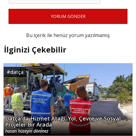
YORUM GÖNDER
Bu içerik ile henüz yorum yazılmamış
İlginizi Çekebilir
#
datça
Datça'da Hizmet Atağı: Yol, Çevre ve Sosyal
Projeler Bir Arada
hasan hüseyin dönmez