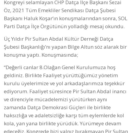
Kongreyi selamlayan CHP Datça İlçe Başkanı Sezai
Öz, 2021 Tüm Emekliler Sendikası Datça Şubesi
Başkanı Haluk Koşar’ın konuşmalarından sonra, SOL
Parti Datça İlçe Örgütünün yolladığı mesaj okundu.
Üç Yıldır Pir Sultan Abdal Kültür Derneği Datça
Şubesi Başkanlığı’nı yapan Bilge Altun söz alarak bir
konuşma yaptı. Konuşmasında;
“Değerli canlar 8.Olağan Genel Kurulumuza hoş
geldiniz. Birlikte Faaliyet yürüttüğümüz yönetim
kurulu üyelerimize ve yol arkadaşlarımıza teşekkür
ediyorum. Faaliyet süresince Pir Sultan Abdal inancı
ve direnciyle mücadelemizi yürütürken aynı
zamanda Datça Demokrasi Güçleri ile birlikte
haksızlığa ve adaletsizliğe karşı tüm eylemlerde kol
kola, yan yana birlikte yürüdük. Yürümeye devam
edeceğiz. Kongrede bizi yalnız bırakmayan Pir Sultan