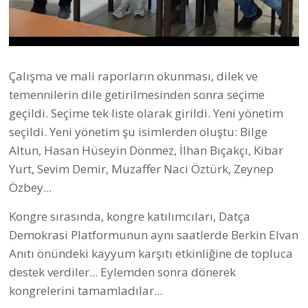
Çalışma ve mali raporların okunması, dilek ve
temennilerin dile getirilmesinden sonra seçime
geçildi. Seçime tek liste olarak girildi. Yeni yönetim
seçildi. Yeni yönetim şu isimlerden oluştu: Bilge
Altun, Hasan Hüseyin Dönmez, İlhan Bıçakçı, Kibar
Yurt, Sevim Demir, Muzaffer Naci Öztürk, Zeynep
Özbey...
Kongre sırasında, kongre katılımcıları, Datça
Demokrasi Platformunun aynı saatlerde Berkin Elvan
Anıtı önündeki kayyum karşıtı etkinliğine de topluca
destek verdiler... Eylemden sonra dönerek
kongrelerini tamamladılar...