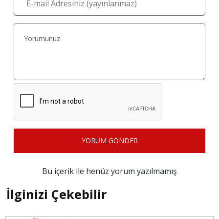
YORUM GÖNDER
Bu içerik ile henüz yorum yazılmamış
İlginizi Çekebilir