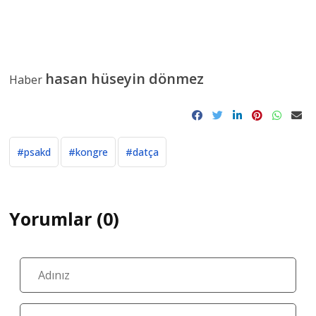
hasan hüseyin dönmez
Haber
#psakd
#kongre
#datça
Yorumlar (0)