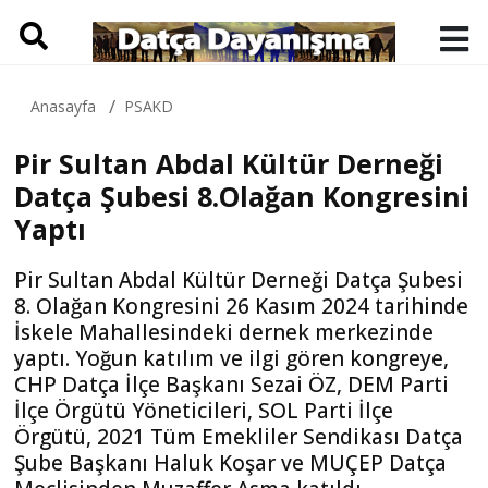
Anasayfa
PSAKD
Pir Sultan Abdal Kültür Derneği
Datça Şubesi 8.Olağan Kongresini
Yaptı
Pir Sultan Abdal Kültür Derneği Datça Şubesi
8. Olağan Kongresini 26 Kasım 2024 tarihinde
İskele Mahallesindeki dernek merkezinde
yaptı. Yoğun katılım ve ilgi gören kongreye,
CHP Datça İlçe Başkanı Sezai ÖZ, DEM Parti
İlçe Örgütü Yöneticileri, SOL Parti İlçe
Örgütü, 2021 Tüm Emekliler Sendikası Datça
Şube Başkanı Haluk Koşar ve MUÇEP Datça