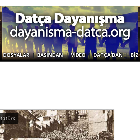
|
DOSYALAR
|
BASINDAN
|
VİDEO
|
DATÇA'DAN
|
BİZ
atatürk