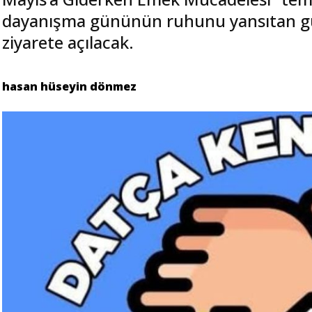
dayanışma gününün ruhunu yansıtan güç
ziyarete açılacak.
hasan hüseyin dönmez