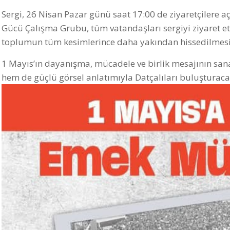
Sergi, 26 Nisan Pazar günü saat 17:00 de ziyaretçilere 
Gücü Çalışma Grubu, tüm vatandaşları sergiyi ziyaret 
toplumun tüm kesimlerince daha yakından hissedilmesini
1 Mayıs’ın dayanışma, mücadele ve birlik mesajının sanats
hem de güçlü görsel anlatımıyla Datçalıları buluşturaca