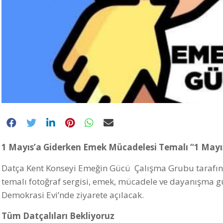
1 Mayıs’a Giderken Emek Mücadelesi Temalı “1 Mayıs
Datça Kent Konseyi Emeğin Gücü Çalışma Grubu tarafı
temalı fotoğraf sergisi, emek, mücadele ve dayanışma 
Demokrasi Evi’nde ziyarete açılacak.
Tüm Datçalıları Bekliyoruz