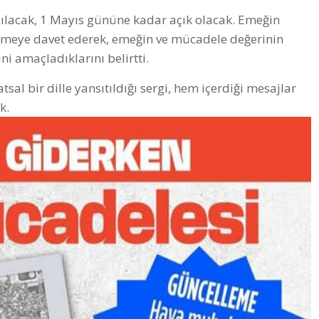
açılacak, 1 Mayıs gününe kadar açık olacak. Emeğin
etmeye davet ederek, emeğin ve mücadele değerinin
 amaçladıklarını belirtti.
al bir dille yansıtıldığı sergi, hem içerdiği mesajlar
k.