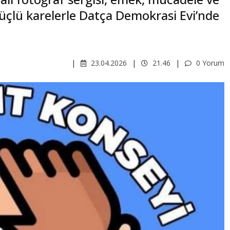
lü karelerle Datça Demokrasi Evi’nde
23.04.2026
21.46
0 Yorum