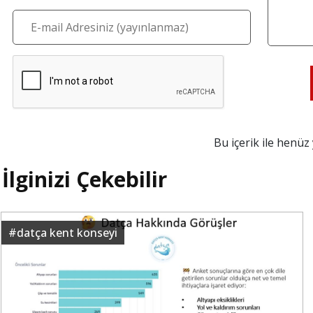
Bu içerik ile henü
İlginizi Çekebilir
#
datça kent konseyi