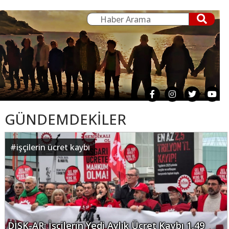
GÜNDEMDEKİLER
#
işçilerin ücret kaybı
DİSK-AR: İşçilerin Yedi Aylık Ücret Kaybı 1,49