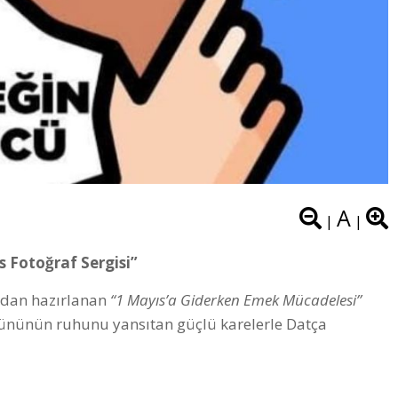
A
|
|
 Fotoğraf Sergisi”
ndan hazırlanan
“1 Mayıs’a Giderken Emek Mücadelesi”
gününün ruhunu yansıtan güçlü karelerle Datça