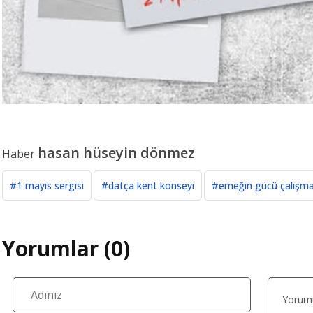
hasan hüseyin dönmez
Haber
#1 mayıs sergisi
#datça kent konseyi
#emeğin gücü çalışm
Yorumlar (0)