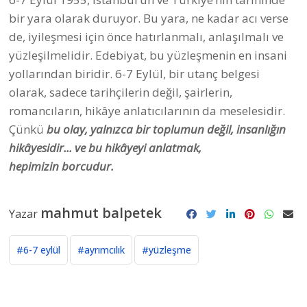
bir yara olarak duruyor. Bu yara, ne kadar acı verse
de, iyileşmesi için önce hatırlanmalı, anlaşılmalı ve
yüzleşilmelidir. Edebiyat, bu yüzleşmenin en insani
yollarından biridir. 6-7 Eylül, bir utanç belgesi
olarak, sadece tarihçilerin değil, şairlerin,
romancıların, hikâye anlatıcılarının da meselesidir.
Çünkü
bu olay, yalnızca bir toplumun değil, insanlığın
hikâyesidir... ve bu hikâyeyi anlatmak,
hepimizin borcudur.
mahmut balpetek
Yazar
#6-7 eylül
#ayrımcılık
#yüzleşme