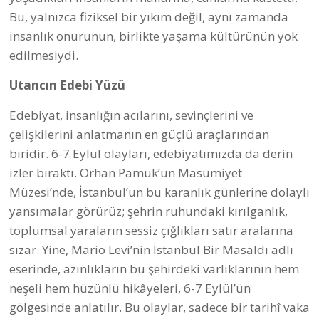
Bu, yalnızca fiziksel bir yıkım değil, aynı zamanda
insanlık onurunun, birlikte yaşama kültürünün yok
edilmesiydi.
Utancın Edebi Yüzü
Edebiyat, insanlığın acılarını, sevinçlerini ve
çelişkilerini anlatmanın en güçlü araçlarından
biridir. 6-7 Eylül olayları, edebiyatımızda da derin
izler bıraktı. Orhan Pamuk’un Masumiyet
Müzesi’nde, İstanbul’un bu karanlık günlerine dolaylı
yansımalar görürüz; şehrin ruhundaki kırılganlık,
toplumsal yaraların sessiz çığlıkları satır aralarına
sızar. Yine, Mario Levi’nin İstanbul Bir Masaldı adlı
eserinde, azınlıkların bu şehirdeki varlıklarının hem
neşeli hem hüzünlü hikâyeleri, 6-7 Eylül’ün
gölgesinde anlatılır. Bu olaylar, sadece bir tarihî vaka