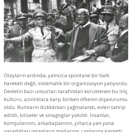
Olayların ardında, yalnızca spontane bir halk
hareketi değil, sistematik bir organizasyon yatıyordu.
Devletin bazı unsurları tarafından körüklenen bu linç
kültürü, azınlıklara karşı biriken öfkenin dışavurumu
oldu. Rumların dükkânları yağmalandı, evleri tahrip
edildi, kiliseler ve sinagoglar yakıldı. İnsanlar,
komşularının, arkadaşlarının, yıllarca yan yana
yaşadıkları insanların mallarına, canlarına kastetti.