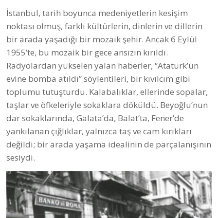
İstanbul, tarih boyunca medeniyetlerin kesişim
noktası olmuş, farklı kültürlerin, dinlerin ve dillerin
bir arada yaşadığı bir mozaik şehir. Ancak 6 Eylül
1955’te, bu mozaik bir gece ansızın kırıldı.
Radyolardan yükselen yalan haberler, “Atatürk’ün
evine bomba atıldı” söylentileri, bir kıvılcım gibi
toplumu tutuşturdu. Kalabalıklar, ellerinde sopalar,
taşlar ve öfkeleriyle sokaklara döküldü. Beyoğlu’nun
dar sokaklarında, Galata’da, Balat’ta, Fener’de
yankılanan çığlıklar, yalnızca taş ve cam kırıkları
değildi; bir arada yaşama idealinin de parçalanışının
sesiydi.