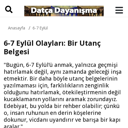
Anasayfa
6-7 Eylül
6-7 Eylül Olayları: Bir Utanç
Belgesi
"Bugün, 6-7 Eylül’ü anmak, yalnızca geçmişi
hatırlamak değil, aynı zamanda geleceği inşa
etmektir. Bir daha böyle utanç belgelerinin
yazılmaması için, farklılıkların zenginlik
olduğunu hatırlamak, ötekileştirmenin değil
kucaklamanın yollarını aramak zorundayız.
Edebiyat, bu yolda bir rehber olabilir; çünkü
o, insan ruhunun en derin köşelerine
dokunur, vicdanı uyandırır ve barışa bir kapı
aralar."