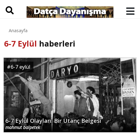
Anasayfa
6-7 Eylül
haberleri
#
6-7 eylül
6-7 Eylül Olayları: Bir Utanç Belgesi
mahmut balpetek