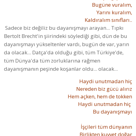
Bugüne vuralım,
Yarını kuralım,
Kaldıralım sınıfları..
Sadece biz değiliz bu dayanışmayı arayan... Tıpkı
Bertolt Brecht'in şiirindeki söylediği gibi, dün de bu
dayanışmayı yükseltenler vardı, bugün de var, yarın
da olacak... Datça'da olduğu gibi, tüm Türkiye'de,
tüm Dünya'da tüm zorluklarına rağmen
dayanışmanın peşinde koşanlar oldu... olacak...
Haydi unutmadan hiç
Nereden biz gücü alırız
Hem açken, hem de tokken
Haydi unutmadan hiç
Bu dayanışmayı
İşçileri tüm dünyanın
Birlikten kuvvet doğar