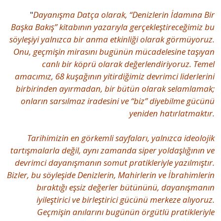
"
Dayanışma Datça olarak, “Denizlerin İdamına Bir
Başka Bakış” kitabının yazarıyla gerçekleştireceğimiz bu
söyleşiyi yalnızca bir anma etkinliği olarak görmüyoruz.
Onu, geçmişin mirasını bugünün mücadelesine taşıyan
canlı bir köprü olarak değerlendiriyoruz. Temel
amacımız, 68 kuşağının yitirdiğimiz devrimci liderlerini
birbirinden ayırmadan, bir bütün olarak selamlamak;
onların sarsılmaz iradesini ve “biz” diyebilme gücünü
yeniden hatırlatmaktır.
Tarihimizin en görkemli sayfaları, yalnızca ideolojik
tartışmalarla değil, aynı zamanda siper yoldaşlığının ve
devrimci dayanışmanın somut pratikleriyle yazılmıştır.
Bizler, bu söyleşide Denizlerin, Mahirlerin ve İbrahimlerin
bıraktığı eşsiz değerler bütününü, dayanışmanın
iyileştirici ve birleştirici gücünü merkeze alıyoruz.
Geçmişin anılarını bugünün örgütlü pratikleriyle