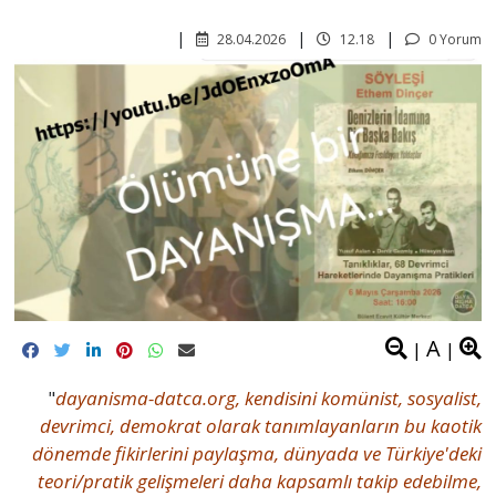
28.04.2026
12.18
0 Yorum
A
|
|
"
dayanisma-datca.org, kendisini komünist, sosyalist,
devrimci, demokrat olarak tanımlayanların bu kaotik
dönemde fikirlerini paylaşma, dünyada ve Türkiye'deki
teori/pratik gelişmeleri daha kapsamlı takip edebilme,