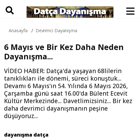
Anasayfa
Devrimci Dayanışma
6 Mayıs ve Bir Kez Daha Neden
Dayanışma...
VİDEO HABER: Datça'da yaşayan 68lilerin
tanıklıkları ile dönemi, süreci konuştuk...
Devamı 6 Mayıs'ın 54. Yılında 6 Mayıs 2026,
Çarşamba günü saat 16.00'da Bülent Ecevit
Kültür Merkezinde... Davetlimizsiniz... Bir kez
daha devrimci dayanışmanın peşine
düşüyoruz...
dayanışma datça