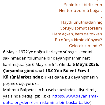
Senin kızıl birliklerin
Her türlü zulmü boğar.
.
Haydi unutmadan hiç
Soruyu somut soralım
Hem açken, hem de tokken
Bu dünya kimin dünyası?
Gelecek kimindir?
6 Mayıs 1972'ye doğru ilerleyen süreçte, kendini
sakınmadan "ölümüne bir dayanışma"nın harcı
karılmıştı... İşte 6 Mayıs'ın 54. Yılında
6 Mayıs 2026,
Çarşamba günü saat 16.00'da Bülent Ecevit
Kültür Merkezinde
bir kez daha bu dayanışmanın
peşine düşüyoruz...
Mahmut Balpetek'in bu web sitesindeki iliştirilmiş
yazısında dediği gibi (bkz:
https://www.dayanisma-
datca.org/denizlerin-idamina-bir-baska-bakis
/
):