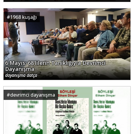
#
1968 kuşağı
6 Mayıs: 68'lilerin Tanıklığıyla Devrimci
Dayanışma
dayanışma datça
#
devrimci dayanışma