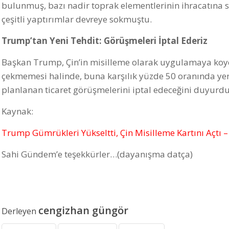
bulunmuş, bazı nadir toprak elementlerinin ihracatına s
çeşitli yaptırımlar devreye sokmuştu.
Trump’tan Yeni Tehdit: Görüşmeleri İptal Ederiz
Başkan Trump, Çin’in misilleme olarak uygulamaya koydu
çekmemesi halinde, buna karşılık yüzde 50 oranında yeni 
planlanan ticaret görüşmelerini iptal edeceğini duyurd
Kaynak:
Trump Gümrükleri Yükseltti, Çin Misilleme Kartını Açtı
Sahi Gündem’e teşekkürler…(dayanışma datça)
cengizhan güngör
Derleyen