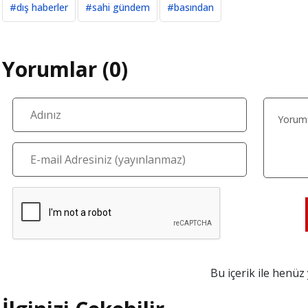
#dış haberler
#sahi gündem
#basından
Yorumlar (0)
Bu içerik ile henü