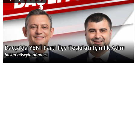
Datça’da YENİ Parti İlçe Teşkilatı İçin İlk Adım
hasan hüseyin dönmez