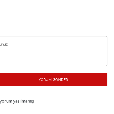
YORUM GÖNDER
z yorum yazılmamış