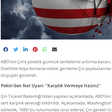
ABD’nin Çin’e yönelik gümrük tarifelerini artırma kararı,
Özellikle Asya borsalarındaki gerileme Çin piyasalarına
düşüşler gözlendi.
Pekin’den Net Uyarı: “Karşılık Vermeye Hazırız”
Çin Ticaret Bakanlığı’ndan yapılan açıklamada, ABD’nin
sert karşılık vereceği bildirildi. Açıklamada, Washingto
edilerek, “ABD bu tutumunda ısrar ederse, Çin gerekli t