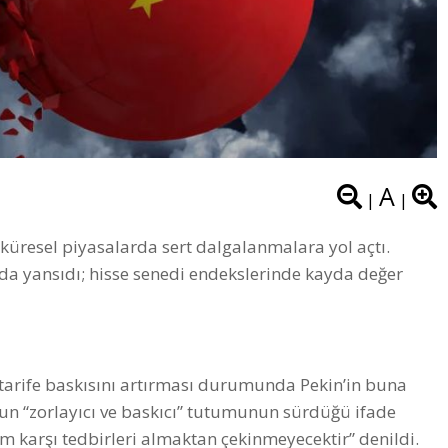
A
|
|
 küresel piyasalarda sert dalgalanmalara yol açtı.
 da yansıdı; hisse senedi endekslerinde kayda değer
 tarife baskısını artırması durumunda Pekin’in buna
n’un “zorlayıcı ve baskıcı” tutumunun sürdüğü ifade
üm karşı tedbirleri almaktan çekinmeyecektir” denildi.