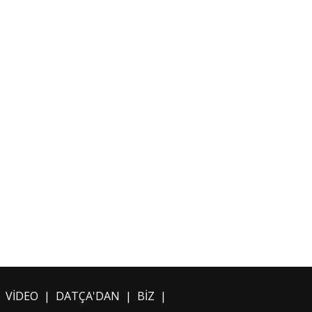
|
VİDEO
|
DATÇA'DAN
|
BİZ
|