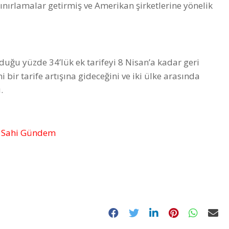
ınırlamalar getirmiş ve Amerikan şirketlerine yönelik
ğu yüzde 34’lük ek tarifeyi 8 Nisan’a kadar geri
bir tarife artışına gideceğini ve iki ülke arasında
u.
 – Sahi Gündem