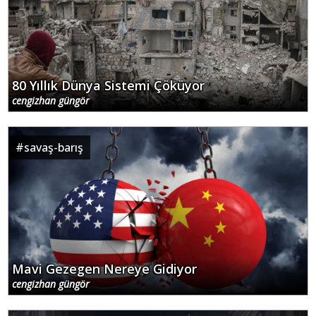
80 Yıllık Dünya Sistemi Çöküyor
cengizhan güngör
#
savaş-barış
Mavi Gezegen Nereye Gidiyor
cengizhan güngör