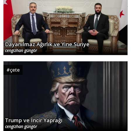
Dayanılmaz Ağırlık ve Yine Suriye
cengizhan güngör
#
çete
Trump ve İncir Yaprağı
cengizhan güngör