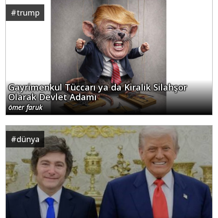
#
trump
Gayrimenkul Tüccarı ya da Kiralık Silahşor
Olarak Devlet Adamı
ömer faruk
#
dünya