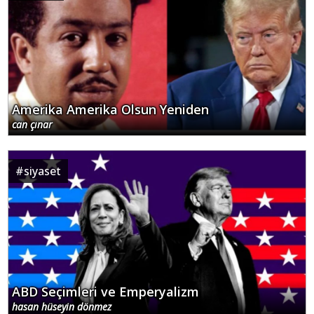
Amerika Amerika Olsun Yeniden
can çınar
#
siyaset
ABD Seçimleri ve Emperyalizm
hasan hüseyin dönmez