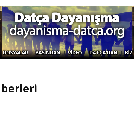
|
DOSYALAR
|
BASINDAN
|
VİDEO
|
DATÇA'DAN
|
BİZ
berleri