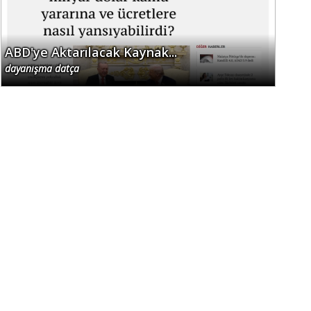
ABD'ye Aktarılacak Kaynak...
dayanışma datça