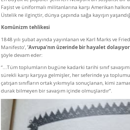
Faşist ve üniformalı militanlarına karşı Amerikan halkı
Üstelik ne ilginçtir, dünya çapında sağa kayışın yaşand
Komünizm tehlikesi
1848 yılı şubat ayında yayınlanan ve Karl Marks ve Frie
Manifesto’,
‘Avrupa’nın üzerinde bir hayalet dolaşıy
şöyle devam eder:
“…Tüm toplumların bugüne kadarki tarihi sınıf savaşımlar
sürekli karşı karşıya gelmişler, her seferinde ya topl
çatışan sınıfların ortak yıkımıyla sonuçlanan, kimi zama
durak bilmeyen bir savaşım içinde olmuşlardır”.