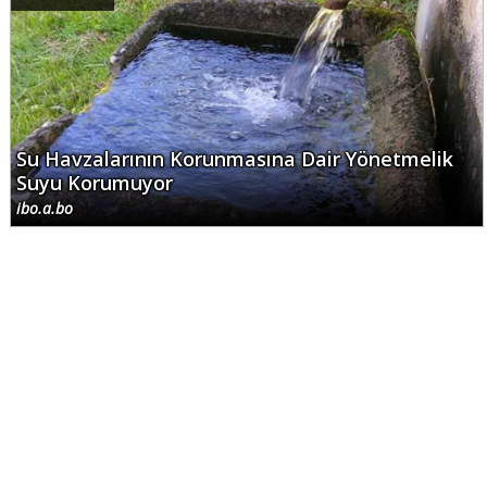
Su Havzalarının Korunmasına Dair Yönetmelik
Suyu Korumuyor
ibo.a.bo