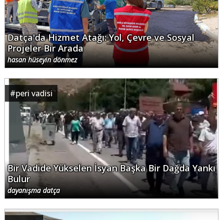
Datça'da Hizmet Atağı: Yol, Çevre ve Sosyal
Projeler Bir Arada
hasan hüseyin dönmez
#
peri vadisi
Bir Vadide Yükselen İsyan Başka Bir Dağda Yankı
Bulur
dayanışma datça