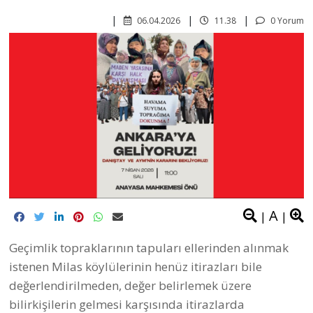
06.04.2026
11.38
0 Yorum
A
|
|
Geçimlik topraklarının tapuları ellerinden alınmak
istenen Milas köylülerinin henüz itirazları bile
değerlendirilmeden, değer belirlemek üzere
bilirkişilerin gelmesi karşısında itirazlarda