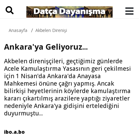
Anasayfa
Akbelen Direnişi
Ankara'ya Geliyoruz...
Akbelen direnişçileri, geçtiğimiz günlerde
Acele Kamulaştırma Yasasının geri çekilmesi
için 1 Nisan'da Ankara'da Anayasa
Mahkemesi önüne çağrı yapmış. Ancak
bilirkişi heyetlerinin köylerde kamulaştırma
kararı çıkartılmış arazilere yaptığı ziyaretler
nedeniyle Ankara'ya gidişini ertelediğini
duyurmuştu...
ibo.a.bo