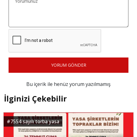
YORUM GÖNDER
Bu içerik ile henüz yorum yazılmamış
İlginizi Çekebilir
#
7554 sayılı torba yasa