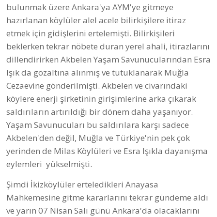
bulunmak üzere Ankara'ya AYM'ye gitmeye
hazırlanan köylüler alel acele bilirkişilere itiraz
etmek için gidişlerini ertelemişti. Bilirkişileri
beklerken tekrar nöbete duran yerel ahali, itirazlarını
dillendirirken Akbelen Yaşam Savunucularından Esra
Işık da gözaltına alınmış ve tutuklanarak Muğla
Cezaevine gönderilmişti. Akbelen ve civarındaki
köylere enerji şirketinin girişimlerine arka çıkarak
saldırıların artırıldığı bir dönem daha yaşanıyor.
Yaşam Savunucuları bu saldırılara karşı sadece
Akbelen'den değil, Muğla ve Türkiye'nin pek çok
yerinden de Milas Köylüleri ve Esra Işıkla dayanışma
eylemleri yükselmişti.
Şimdi İkizköylüler erteledikleri Anayasa
Mahkemesine gitme kararlarını tekrar gündeme aldı
ve yarın 07 Nisan Salı günü Ankara'da olacaklarını