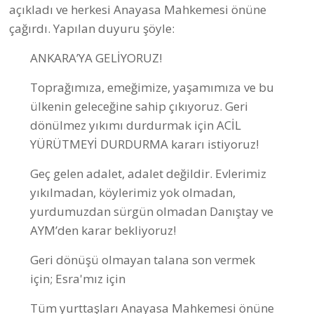
açıkladı ve herkesi Anayasa Mahkemesi önüne
çağırdı. Yapılan duyuru şöyle:
ANKARA’YA GELİYORUZ!
Toprağımıza, emeğimize, yaşamımıza ve bu
ülkenin geleceğine sahip çıkıyoruz. Geri
dönülmez yıkımı durdurmak için ACİL
YÜRÜTMEYİ DURDURMA kararı istiyoruz!
Geç gelen adalet, adalet değildir. Evlerimiz
yıkılmadan, köylerimiz yok olmadan,
yurdumuzdan sürgün olmadan Danıştay ve
AYM’den karar bekliyoruz!
Geri dönüşü olmayan talana son vermek
için; Esra'mız için
Tüm yurttaşları Anayasa Mahkemesi önüne