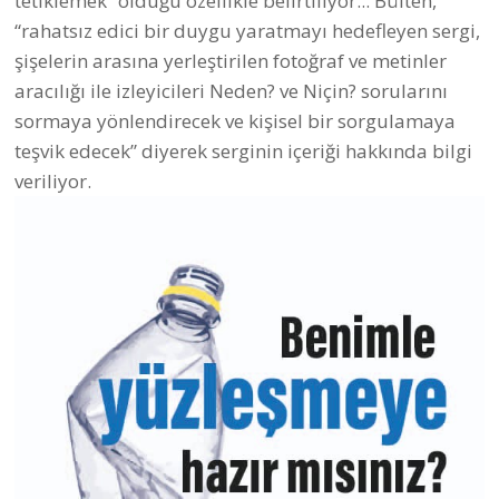
tetiklemek” olduğu özellikle belirtiliyor... Bülten,
“rahatsız edici bir duygu yaratmayı hedefleyen sergi,
şişelerin arasına yerleştirilen fotoğraf ve metinler
aracılığı ile izleyicileri Neden? ve Niçin? sorularını
sormaya yönlendirecek ve kişisel bir sorgulamaya
teşvik edecek” diyerek serginin içeriği hakkında bilgi
veriliyor.