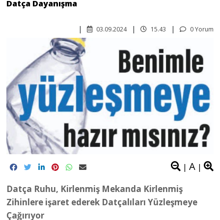
Datça Dayanışma
03.09.2024
15.43
0 Yorum
A
|
|
Datça Ruhu, Kirlenmiş Mekanda Kirlenmiş
Zihinlere işaret ederek Datçalıları Yüzleşmeye
Çağırıyor