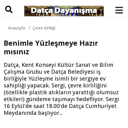
Anasayfa
Çevre Kirliliği
Benimle Yüzleşmeye Hazır
mısınız
Datça, Kent Konseyi Kültür Sanat ve Bilim
Çalışma Grubu ve Datça Belediyesi iş
birliğiyle Yüzleşme isimli bir sergiye ev
sahipliği yapacak. Sergi, çevre kirliliğini
(özellikle plastik atıkların yarattığı olumsuz
etkileri) gündeme taşımayı hedefliyor. Sergi
16 Eylül'de saat 18.00'de Datça Cumhuriyet
Meydanında başlıyor...