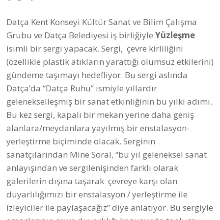
Datça Kent Konseyi Kültür Sanat ve Bilim Çalışma
Grubu ve Datça Belediyesi iş birliğiyle
Yüzleşme
isimli bir sergi yapacak. Sergi, çevre kirliliğini
(özellikle plastik atıkların yarattığı olumsuz etkilerini)
gündeme taşımayı hedefliyor. Bu sergi aslında
Datça’da “Datça Ruhu” ismiyle yıllardır
gelenekselleşmiş bir sanat etkinliğinin bu yılki adımı.
Bu kez sergi, kapalı bir mekan yerine daha geniş
alanlara/meydanlara yayılmış bir enstalasyon-
yerleştirme biçiminde olacak. Serginin
sanatçılarından Mine Soral, “bu yıl geleneksel sanat
anlayışından ve sergilenişinden farklı olarak
galerilerin dışına taşarak çevreye karşı olan
duyarlılığımızı bir enstalasyon / yerleştirme ile
izleyiciler ile paylaşacağız” diye anlatıyor. Bu sergiyle