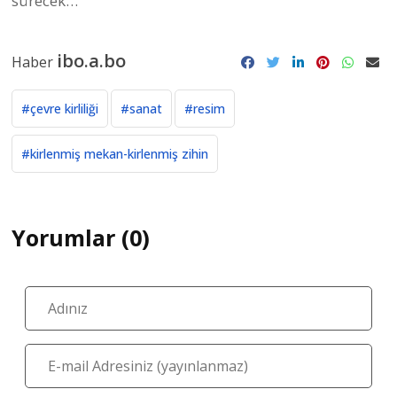
sürecek…
ibo.a.bo
Haber
#çevre kirliliği
#sanat
#resim
#kirlenmiş mekan-kirlenmiş zihin
Yorumlar (0)