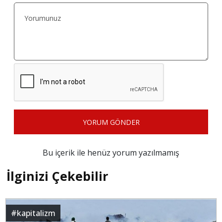
YORUM GÖNDER
Bu içerik ile henüz yorum yazılmamış
İlginizi Çekebilir
#
kapitalizm