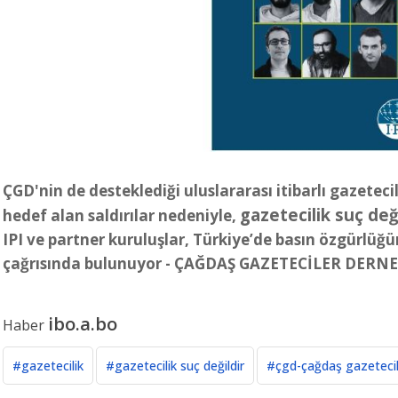
ÇGD'nin de desteklediği uluslararası itibarlı gazetec
gazetecilik suç değ
hedef alan saldırılar nedeniyle,
IPI ve partner kuruluşlar, Türkiye’de basın özgürlüğü
çağrısında bulunuyor - ÇAĞDAŞ GAZETECİLER DERNE
ibo.a.bo
Haber
#gazetecilik
#gazetecilik suç değildir
#çgd-çağdaş gazetecil