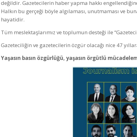
değildir. Gazetecilerin haber yapma hakkı engellendiğ
Halkın bu gerçeği böyle algılaması, unutmaması ve bun
hayatidir.
Tüm meslektaşlarımız ve toplumun desteği ile “Gazeteci
Gazeteciliğin ve gazetecilerin özgür olacağı nice 47 yıllar
Yaşasın basın özgürlüğü, yaşasın örgütlü mücadelem