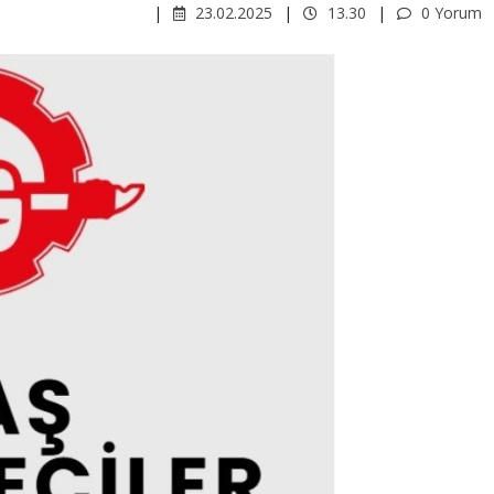
23.02.2025
13.30
0 Yorum