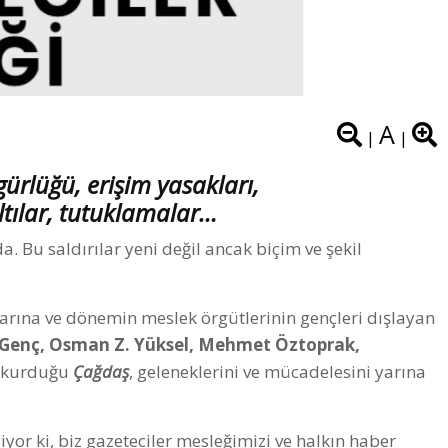
A
|
|
gürlüğü, erişim yasakları,
ltılar, tutuklamalar…
. Bu saldırılar yeni değil ancak biçim ve şekil
arına ve dönemin meslek örgütlerinin gençleri dışlayan
Genç, Osman Z. Yüksel, Mehmet Öztoprak,
 kurduğu
Çağdaş
, geleneklerini ve mücadelesini yarına
liyor ki, biz gazeteciler mesleğimizi ve halkın haber