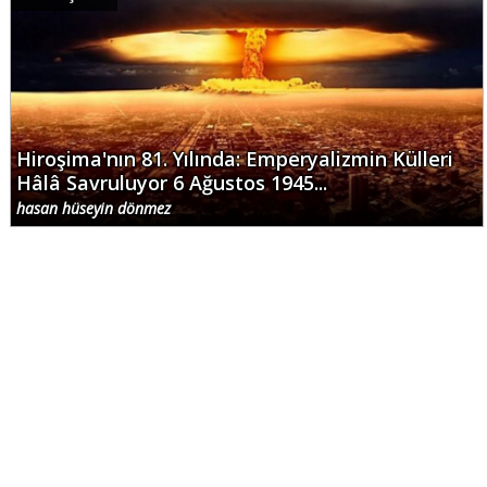
Hiroşima'nın 81. Yılında: Emperyalizmin Külleri
Hâlâ Savruluyor 6 Ağustos 1945...
hasan hüseyin dönmez