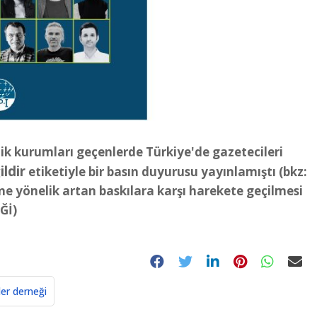
ilik kurumları geçenlerde Türkiye'de gazetecileri
ildir
etiketiyle bir basın duyurusu yayınlamıştı (bkz:
ne yönelik artan baskılara karşı harekete geçilmesi
Ğİ
)
er derneği