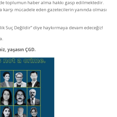
inde toplumun haber alma hakkı gasp edilmektedir.
a karşı mücadele eden gazetecilerin yanında olması
lik Suç Değildir” diye haykırmaya devam edeceğiz!
a.
iz, yaşasın ÇGD.