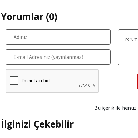
Yorumlar (0)
Bu içerik ile henü
İlginizi Çekebilir