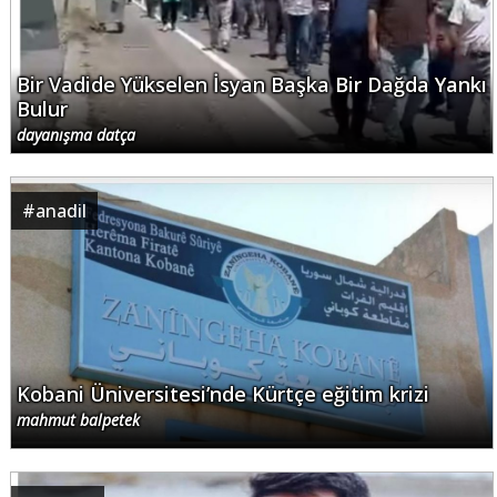
Bir Vadide Yükselen İsyan Başka Bir Dağda Yankı
Bulur
dayanışma datça
#
anadil
Kobani Üniversitesi’nde Kürtçe eğitim krizi
mahmut balpetek