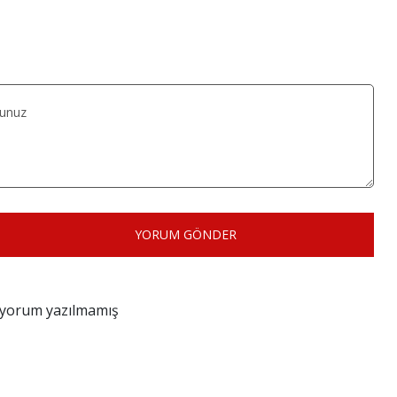
YORUM GÖNDER
z yorum yazılmamış