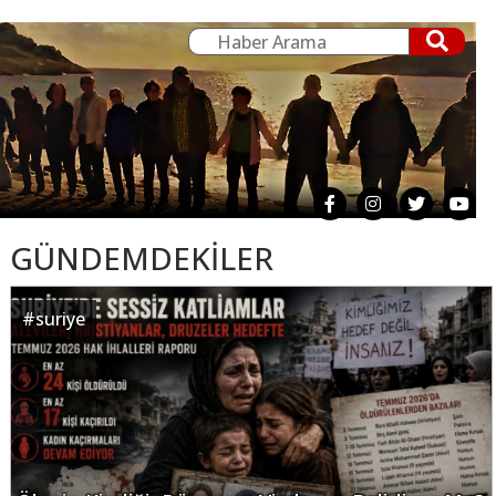
GÜNDEMDEKİLER
#
suriye