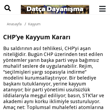
Anasayfa
Kayyum
CHP’ye Kayyum Kararı
Bu saldırının asıl tehlikesi, CHP’yi aşan
niteliğidir. Bugün CHP üzerinden test edilen
yöntemler yarın başka parti veya bağımsız
muhalif seslere de uygulanabilir. Rejim,
“seçilmişleri yargı sopasıyla indirme”
modelini kurumsallaştırıyor. Bir belediye
başkanı tutuklanıyor, yerine kayyum
atanıyor; bir parti yönetimi usulsüzlük
iddialarıyla meşgul ediliyor; basın, STK’lar ve
akademi aynı korku iklimiyle susturuluyor.
Amaç net: Toplumsal muhalefeti atomlarına