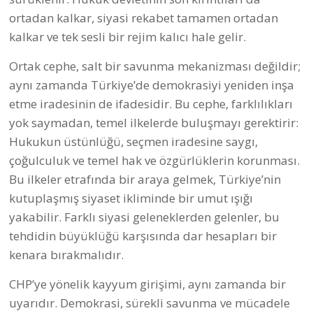
ortadan kalkar, siyasi rekabet tamamen ortadan
kalkar ve tek sesli bir rejim kalıcı hale gelir.
Ortak cephe, salt bir savunma mekanizması değildir;
aynı zamanda Türkiye’de demokrasiyi yeniden inşa
etme iradesinin de ifadesidir. Bu cephe, farklılıkları
yok saymadan, temel ilkelerde buluşmayı gerektirir:
Hukukun üstünlüğü, seçmen iradesine saygı,
çoğulculuk ve temel hak ve özgürlüklerin korunması.
Bu ilkeler etrafında bir araya gelmek, Türkiye’nin
kutuplaşmış siyaset ikliminde bir umut ışığı
yakabilir. Farklı siyasi geleneklerden gelenler, bu
tehdidin büyüklüğü karşısında dar hesapları bir
kenara bırakmalıdır.
CHP’ye yönelik kayyum girişimi, aynı zamanda bir
uyarıdır. Demokrasi, sürekli savunma ve mücadele