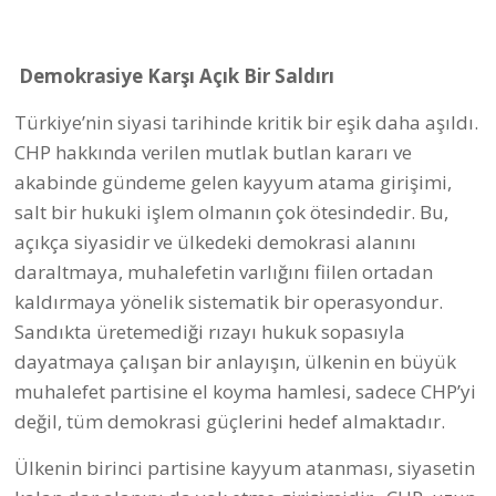
Demokrasiye Karşı Açık Bir Saldırı
Türkiye’nin siyasi tarihinde kritik bir eşik daha aşıldı.
CHP hakkında verilen mutlak butlan kararı ve
akabinde gündeme gelen kayyum atama girişimi,
salt bir hukuki işlem olmanın çok ötesindedir. Bu,
açıkça siyasidir ve ülkedeki demokrasi alanını
daraltmaya, muhalefetin varlığını fiilen ortadan
kaldırmaya yönelik sistematik bir operasyondur.
Sandıkta üretemediği rızayı hukuk sopasıyla
dayatmaya çalışan bir anlayışın, ülkenin en büyük
muhalefet partisine el koyma hamlesi, sadece CHP’yi
değil, tüm demokrasi güçlerini hedef almaktadır.
Ülkenin birinci partisine kayyum atanması, siyasetin