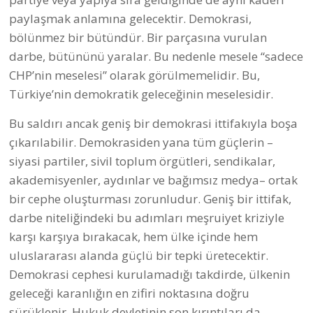
paylaşmak anlamına gelecektir. Demokrasi,
bölünmez bir bütündür. Bir parçasına vurulan
darbe, bütününü yaralar. Bu nedenle mesele “sadece
CHP’nin meselesi” olarak görülmemelidir. Bu,
Türkiye’nin demokratik geleceğinin meselesidir.
Bu saldırı ancak geniş bir demokrasi ittifakıyla boşa
çıkarılabilir. Demokrasiden yana tüm güçlerin –
siyasi partiler, sivil toplum örgütleri, sendikalar,
akademisyenler, aydınlar ve bağımsız medya– ortak
bir cephe oluşturması zorunludur. Geniş bir ittifak,
darbe niteliğindeki bu adımları meşruiyet kriziyle
karşı karşıya bırakacak, hem ülke içinde hem
uluslararası alanda güçlü bir tepki üretecektir.
Demokrasi cephesi kurulamadığı takdirde, ülkenin
geleceği karanlığın en zifiri noktasına doğru
sürüklenir. Hukuk devletinin son kırıntıları da