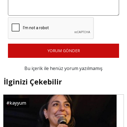
YORUM GÖNDER
Bu içerik ile henüz yorum yazılmamış
İlginizi Çekebilir
#
kayyum