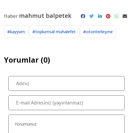
mahmut balpetek
Haber
#kayyum
#toplumsal muhalefet
#otoriterleşme
Yorumlar (0)