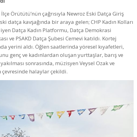
dı
 İlçe Örütütü’nün çağrısıyla Newroz Eski Datça Giriş
ki datça kavşağında bir araya gelen; CHP Kadın Kolları
iyen Datça Kadın Platformu, Datça Demokrasi
ası ve PSAKD Datça Şubesi Cemevi katıldı. Kortej
a yerini aldı. Öğlen saatlerinda yöresel kıyafetleri,
ğunu genç ve kadınlardan oluşan yurttaşlar, barış ve
n yakılması sonrasında, müzisyen Veysel Ozak ve
 çevresinde halaylar çekildi.