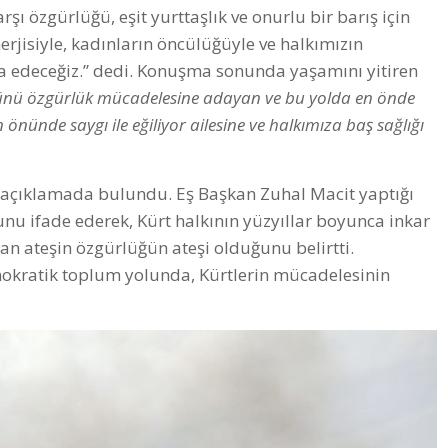
rşı özgürlüğü, eşit yurttaşlık ve onurlu bir barış için
erjisiyle, kadınların öncülüğüyle ve halkımızın
a edeceğiz.” dedi. Konuşma sonunda yaşamını yitiren
nü özgürlük mücadelesine adayan ve bu yolda en önde
önünde saygı ile eğiliyor ailesine ve halkımıza baş sağlığı
 açıklamada bulundu. Eş Başkan Zuhal Macit yaptığı
u ifade ederek, Kürt halkının yüzyıllar boyunca inkar
lan ateşin özgürlüğün ateşi olduğunu belirtti.
okratik toplum yolunda, Kürtlerin mücadelesinin