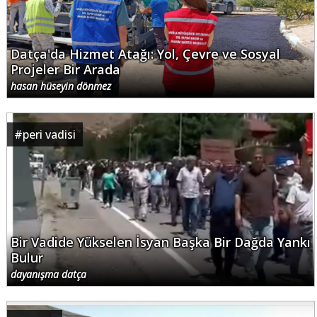
Datça'da Hizmet Atağı: Yol, Çevre ve Sosyal
Projeler Bir Arada
hasan hüseyin dönmez
#
peri vadisi
Bir Vadide Yükselen İsyan Başka Bir Dağda Yankı
Bulur
dayanışma datça