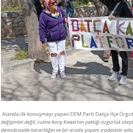
Alanda ilk konuşmayı yapan DEM Parti Datça İlçe Örgü
değişimini değil; zulme karşı Kawa’nın yaktığı özgürlük ateşi
demokraside kararlılığın ve bir arada yaşam iradesinin adıd