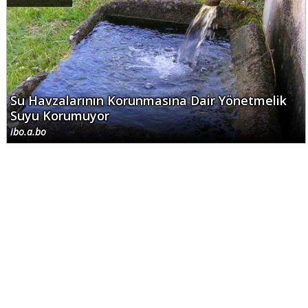
Su Havzalarının Korunmasına Dair Yönetmelik
Suyu Korumuyor
ibo.a.bo