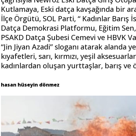
Kutlamaya, Eski datça kavşağında bir ara
İlçe Örgütü, SOL Parti, “ Kadınlar Barış 
Datça Demokrasi Platformu, Eğitim Sen,
PSAKD Datça Şubesi Cemevi ve HBVK Vakfı
“Jin Jiyan Azadi” sloganı atarak alanda ye
kıyafetleri, sarı, kırmızı, yeşil aksesuar
kadınlardan oluşan yurttaşlar, barış ve 
hasan hüseyin dönmez