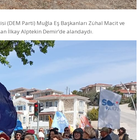
isi (DEM Parti) Muğla Eş Başkanları Zühal Macit ve
an İlkay Alptekin Demir’de alandaydı.