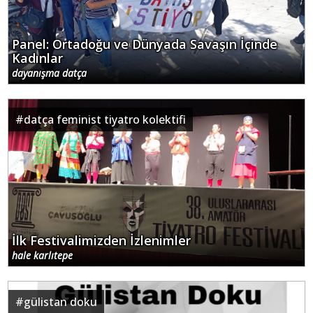
Panel: Ortadoğu ve Dünyada Savaşın İçinde
Kadınlar
dayanışma datça
#
datça feminist tiyatro kolektifi
İlk Festivalimizden İzlenimler
hale karlıtepe
#
gülistan doku