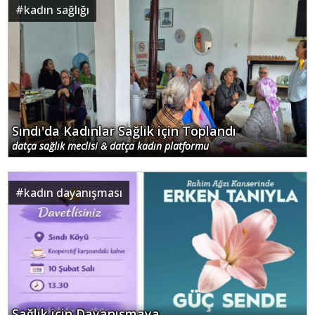
#
kadın sağlığı
Sındı'da Kadınlar Sağlık için Toplandı
datça sağlık meclisi & datça kadın platformu
#
kadın dayanışması
Sağlık için Dayanışmaya