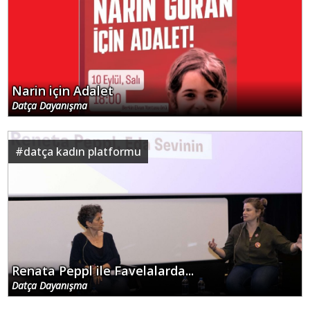
Narin için Adalet
Datça Dayanışma
#
datça kadın platformu
Renata Peppl ile Favelalarda...
Datça Dayanışma