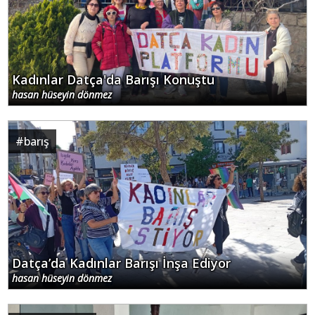
Kadınlar Datça'da Barışı Konuştu
hasan hüseyin dönmez
#
barış
Datça’da Kadınlar Barışı İnşa Ediyor
hasan hüseyin dönmez