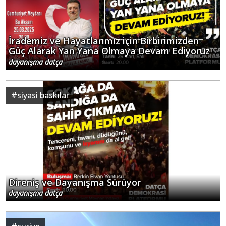
İrademiz ve Hayatlarımız için Birbirimizden
Güç Alarak Yan Yana Olmaya Devam Ediyoruz
dayanışma datça
#
siyasi baskılar
Direniş ve Dayanışma Sürüyor
dayanışma datça