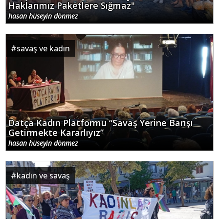
Haklarımız Paketlere Sığmaz"
hasan hüseyin dönmez
#
savaş ve kadın
Datça Kadın Platformu “Savaş Yerine Barışı
Getirmekte Kararlıyız”
hasan hüseyin dönmez
#
kadın ve savaş