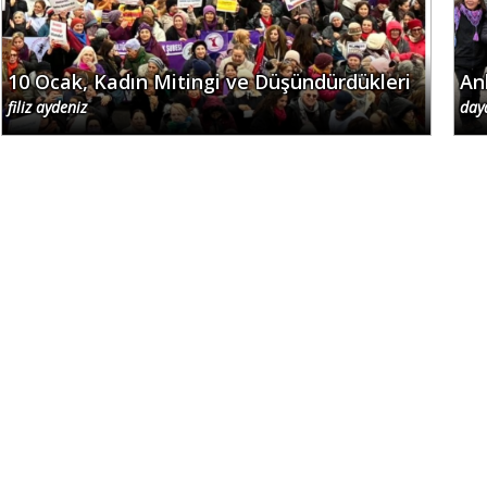
10 Ocak, Kadın Mitingi ve Düşündürdükleri
An
filiz aydeniz
day