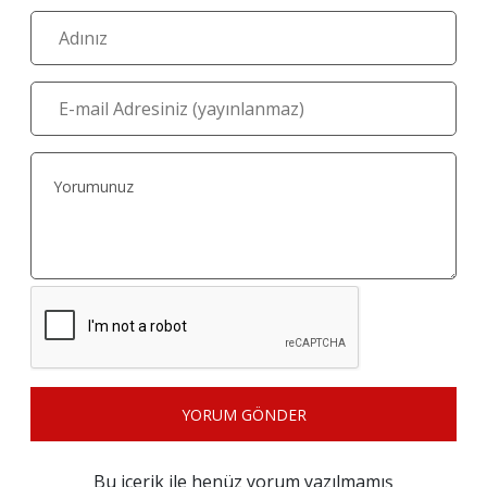
YORUM GÖNDER
Bu içerik ile henüz yorum yazılmamış