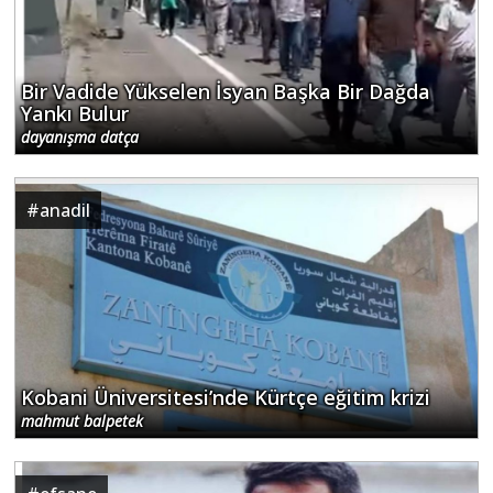
Bir Vadide Yükselen İsyan Başka Bir Dağda
Yankı Bulur
dayanışma datça
#
anadil
Kobani Üniversitesi’nde Kürtçe eğitim krizi
mahmut balpetek