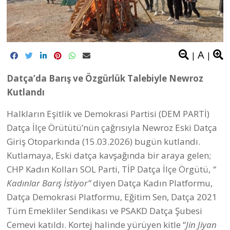
A
|
|
Datça’da Barış ve Özgürlük Talebiyle Newroz
Kutlandı
Halkların Eşitlik ve Demokrasi Partisi (DEM PARTİ)
Datça İlçe Örütütü’nün çağrısıyla Newroz Eski Datça
Giriş Otoparkında (15.03.2026) bugün kutlandı.
Kutlamaya, Eski datça kavşağında bir araya gelen;
CHP Kadın Kolları SOL Parti, TİP Datça İlçe Örgütü,
“
Kadınlar Barış İstiyor”
diyen Datça Kadın Platformu,
Datça Demokrasi Platformu, Eğitim Sen, Datça 2021
Tüm Emekliler Sendikası ve PSAKD Datça Şubesi
Cemevi katıldı. Kortej halinde yürüyen kitle “
Jin Jiyan