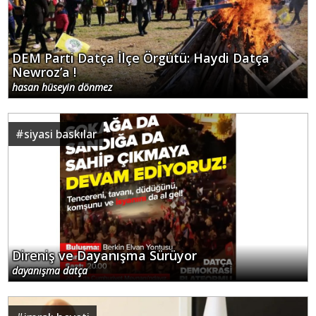
DEM Parti Datça İlçe Örgütü: Haydi Datça
Newroz’a !
hasan hüseyin dönmez
#
siyasi baskılar
Direniş ve Dayanışma Sürüyor
dayanışma datça