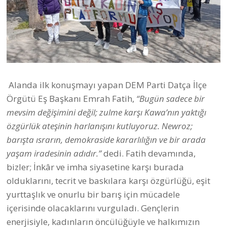
Alanda ilk konuşmayı yapan DEM Parti Datça İlçe
Örgütü Eş Başkanı Emrah Fatih,
“Bugün sadece bir
mevsim değişimini değil; zulme karşı Kawa’nın yaktığı
özgürlük ateşinin harlanışını kutluyoruz. Newroz;
barışta ısrarın, demokraside kararlılığın ve bir arada
yaşam iradesinin adıdır.”
dedi. Fatih devamında,
bizler; İnkâr ve imha siyasetine karşı burada
olduklarını, tecrit ve baskılara karşı özgürlüğü, eşit
yurttaşlık ve onurlu bir barış için mücadele
içerisinde olacaklarını vurguladı. Gençlerin
enerjisiyle, kadınların öncülüğüyle ve halkımızın