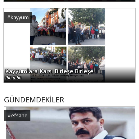
#
kayyum
Kayyumlara Karşı Birleşe Birleşe
ibo.a.bo
GÜNDEMDEKİLER
#
efsane