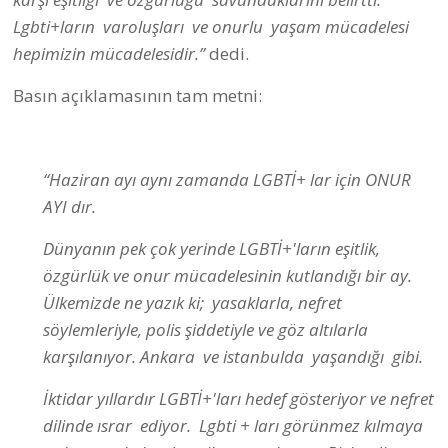
Lgbti+ların varoluşları ve onurlu yaşam mücadelesi
hepimizin mücadelesidir.”
dedi.
Basın açıklamasının tam metni:
“Haziran ayı aynı zamanda LGBTİ+ lar için ONUR
AYI dır.
Dünyanın pek çok yerinde LGBTİ+'ların eşitlik,
özgürlük ve onur mücadelesinin kutlandığı bir ay.
Ülkemizde ne yazık ki; yasaklarla, nefret
söylemleriyle, polis şiddetiyle ve göz altılarla
karşılanıyor. Ankara ve istanbulda yaşandığı gibi.
İktidar yıllardır LGBTİ+'ları hedef gösteriyor ve nefret
dilinde ısrar ediyor. Lgbti + ları görünmez kılmaya