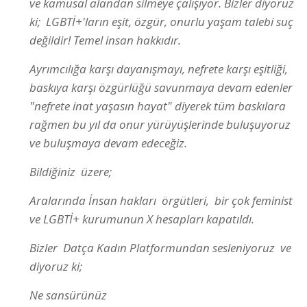
ve kamusal alandan silmeye çalışıyor. Bizler diyoruz
ki; LGBTİ+'ların eşit, özgür, onurlu yaşam talebi suç
değildir! Temel insan hakkıdır.
Ayrımcılığa karşı dayanışmayı, nefrete karşı eşitliği,
baskıya karşı özgürlüğü savunmaya devam edenler
"nefrete inat yaşasın hayat" diyerek tüm baskılara
rağmen bu yıl da onur yürüyüşlerinde buluşuyoruz
ve buluşmaya devam edeceğiz.
Bildiğiniz üzere;
Aralarında İnsan hakları örgütleri, bir çok feminist
ve LGBTİ+ kurumunun X hesapları kapatıldı.
Bizler Datça Kadın Platformundan sesleniyoruz ve
diyoruz ki;
Ne sansürünüz