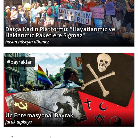
Datça Kadın Platformu: "Hayatlarımız ve
Haklarımız Paketlere Sığmaz"
hasan hüseyin dönmez
#
bayraklar
Üç Enternasyonal Bayrak
faruk alpkaya