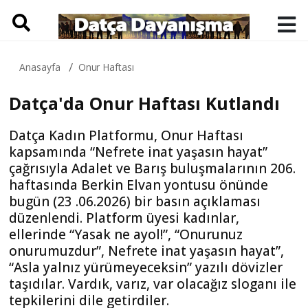
Anasayfa
Onur Haftası
Datça'da Onur Haftası Kutlandı
Datça Kadın Platformu, Onur Haftası
kapsamında “Nefrete inat yaşasın hayat”
çağrısıyla Adalet ve Barış buluşmalarının 206.
haftasında Berkin Elvan yontusu önünde
bugün (23 .06.2026) bir basın açıklaması
düzenlendi. Platform üyesi kadınlar,
ellerinde “Yasak ne ayol!”, “Onurunuz
onurumuzdur”, Nefrete inat yaşasın hayat”,
“Asla yalnız yürümeyeceksin” yazılı dövizler
taşıdılar. Vardık, varız, var olacağız sloganı ile
tepkilerini dile getirdiler.