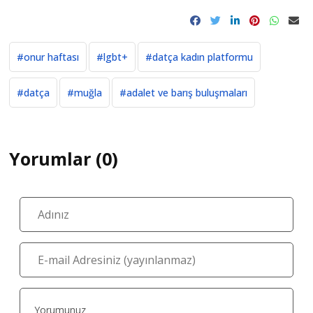
#onur haftası
#lgbt+
#datça kadın platformu
#datça
#muğla
#adalet ve barış buluşmaları
Yorumlar (0)