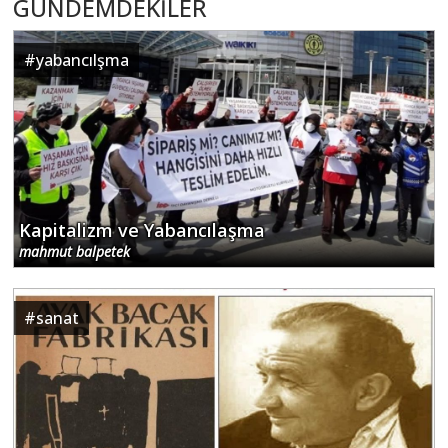
GÜNDEMDEKİLER
#
yabancılşma
Kapitalizm ve Yabancılaşma
mahmut balpetek
#
sanat