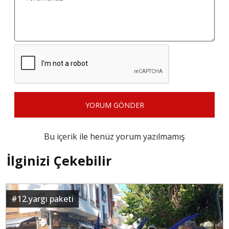
YORUM GÖNDER
Bu içerik ile henüz yorum yazılmamış
İlginizi Çekebilir
#
12.yargı paketi