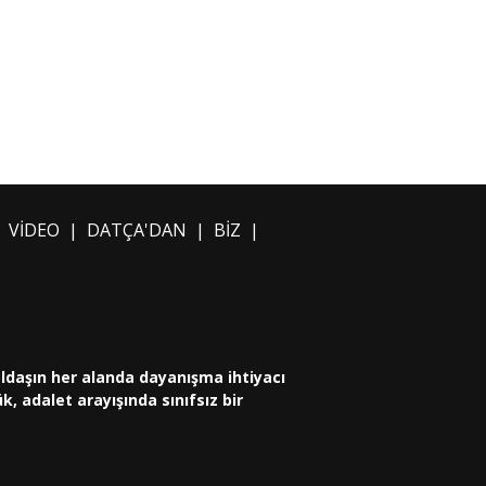
|
VİDEO
|
DATÇA'DAN
|
BİZ
|
oldaşın her alanda dayanışma ihtiyacı
, adalet arayışında sınıfsız bir