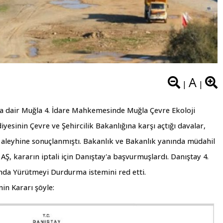
A
|
|
ına dair Muğla 4. İdare Mahkemesinde Muğla Çevre Ekoloji
yesinin Çevre ve Şehircilik Bakanlığına karşı açtığı davalar,
k aleyhine sonuçlanmıştı.
Bakanlık ve Bakanlık yanında müdahil
Ş, kararın iptali için Danıştay'a başvurmuşlardı.
Danıştay 4.
ında Yürütmeyi Durdurma istemini red etti.
nin Kararı şöyle: