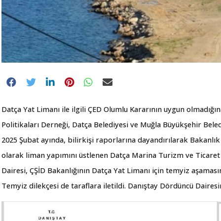
Datça Yat Limanı ile ilgili ÇED Olumlu Kararının uygun olmadığ
Politikaları Derneği, Datça Belediyesi ve Muğla Büyükşehir Beledi
2025 Şubat ayında, bilirkişi raporlarına dayandırılarak Bakanlı
olarak liman yapımını üstlenen Datça Marina Turizm ve Ticaret A
Dairesi, ÇŞİD Bakanlığının Datça Yat Limanı için temyiz aşamas
Temyiz dilekçesi de taraflara iletildi. Danıştay Dördüncü Dairesi