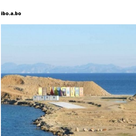
ibo.a.bo