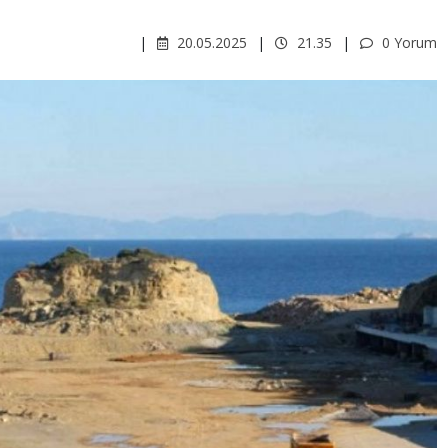
20.05.2025
21.35
0 Yorum