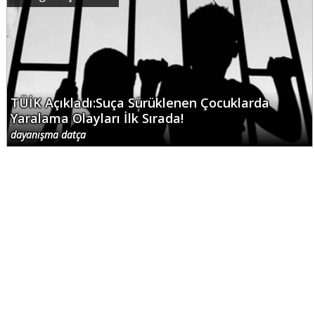
TÜİK Açıkladı:Suça Sürüklenen Çocuklarda
Yaralama Olayları İlk Sırada!
dayanışma datça