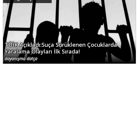
TÜİK Açıkladı:Suça Sürüklenen Çocuklarda
Yaralama Olayları İlk Sırada!
dayanışma datça