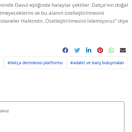
inde Davul eşliğinde halaylar çektiler. Datça'nın doğal
tmeyeceklerini ve bu alanın özelleştirilmesini
staneler Halkındır, Özelleştirilmesini İstemiyoruz" diye
#datça demokrasi platformu
#adalet ve barış buluşmaları