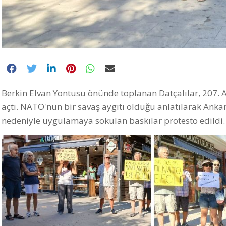
Berkin Elvan Yontusu önünde toplanan Datçalılar, 207. 
açtı. NATO'nun bir savaş aygıtı olduğu anlatılarak An
nedeniyle uygulamaya sokulan baskılar protesto edildi.