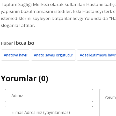
Toplum Sağlığı Merkezi olarak kullanılan Hastane bahçes
yapısının bozulmamasını istediler. Eski Hastaneyi terk e
istemediklerini söyleyen Datçalılar Sevgi Yolunda da "Ha
sloganlar attılar.
ibo.a.bo
Haber
#natoya hayır
#nato savaş örgütüdür
#özelleştirmeye hayır
Yorumlar (0)