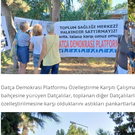
Datça Demokrasi Platformu Özelleştirme Karşıtı Çalışma
bahçesine yürüyen Datçalılar, toplanan diğer Datçalılarl
özelleştirilmesine karşı olduklarını astıkları pankartlarla 