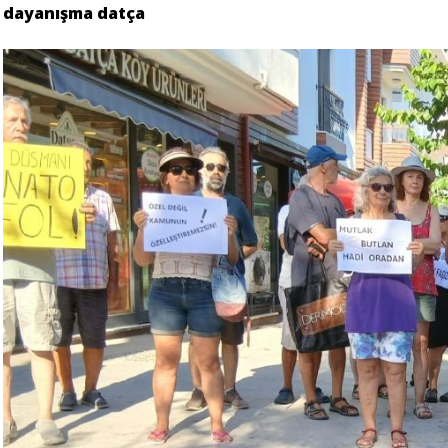
dayanışma datça