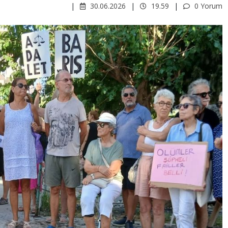
30.06.2026
19.59
0 Yorum