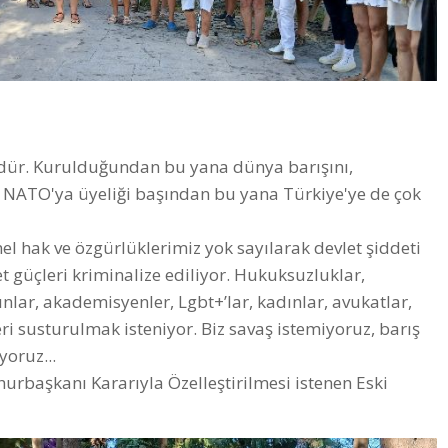
ür. Kurulduğundan bu yana dünya barışını,
in NATO'ya üyeliği başından bu yana Türkiye'ye de çok
 hak ve özgürlüklerimiz yok sayılarak devlet şiddeti
t güçleri kriminalize ediliyor. Hukuksuzluklar,
lar, akademisyenler, Lgbt+’lar, kadınlar, avukatlar,
ri susturulmak isteniyor. Biz savaş istemiyoruz, barış
oruz...
urbaşkanı Kararıyla Özelleştirilmesi istenen Eski