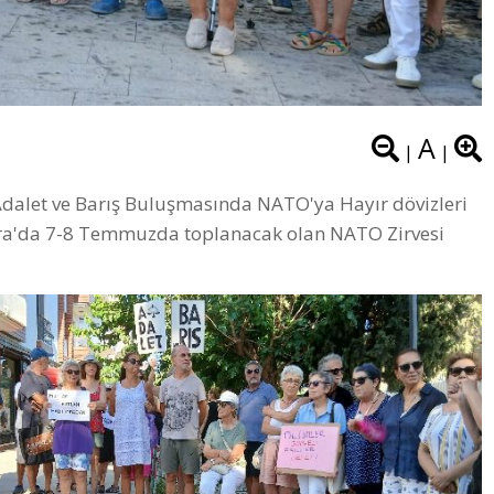
A
|
|
Adalet ve Barış Buluşmasında NATO'ya Hayır dövizleri
kara'da 7-8 Temmuzda toplanacak olan NATO Zirvesi