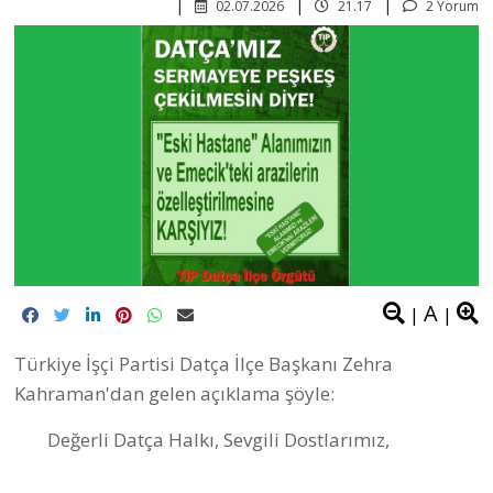
02.07.2026
21.17
2 Yorum
A
|
|
Türkiye İşçi Partisi Datça İlçe Başkanı Zehra
Kahraman'dan gelen açıklama şöyle:
Değerli Datça Halkı, Sevgili Dostlarımız,