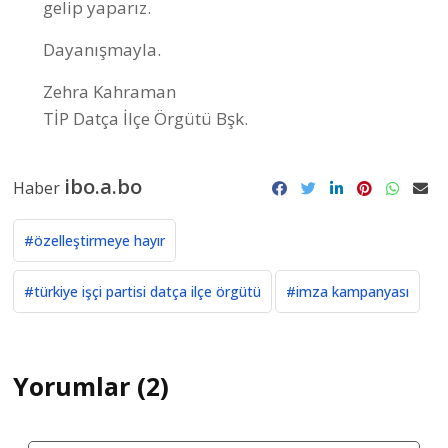
gelip yaparız.
Dayanışmayla.
Zehra Kahraman
TİP Datça İlçe Örgütü Bşk.
ibo.a.bo
Haber
#özelleştirmeye hayır
#türkiye işçi partisi datça ilçe örgütü
#imza kampanyası
Yorumlar (2)