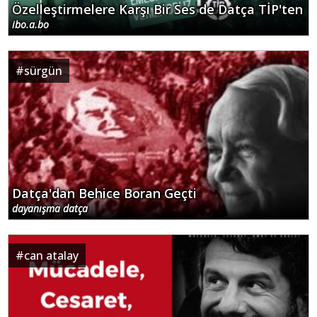
Özelleştirmelere Karşı Bir Ses de Datça TİP'ten
ibo.a.bo
#
sürgün
Datça'dan Behice Boran Geçti
dayanışma datça
#
can atalay