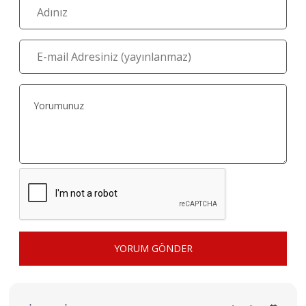
YORUM GÖNDER