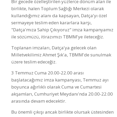
Bir gecede özelleştirilen yüzlerce dönüm alan ile
birlikte, halen Toplum Sağlığı Merkezi olarak
kullandığımız alanı da kapsayan, Datça'yı özel
sermayeye teslim eden kararlara karşı,
"Datça'mıza Sahip Çıkıyoruz" imza kampanyamız
ile sözümüzü, itirazımızı TBMM'ye ileteceğiz.
Toplanan imzaları, Datça'ya gelecek olan
Milletvekilimiz Ahmet Şık'a, TBMM'de sunulmak
üzere teslim edeceğiz.
3 Temmuz Cuma 20.00-22.00 arası
başlatacağımız imza kampanyası, Temmuz ayı
boyunca ağırlıklı olarak Cuma ve Cumartesi
akşamları, Cumhuriyet Meydanı'nda 20.00-22.00
arasında devam edecektir.
Bu önemli çıkışı ancak birlikte olursak üstesinden