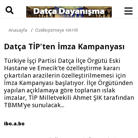
Anasayfa
Özelleştirmeye HAYIR
Datça TİP'ten İmza Kampanyası
Türkiye İşçi Partisi Datça İlçe Örgütü Eski
Hastane ve Emecik'te özelleştirme kararı
çıkartılan arazilerin özelleştirilmemesi için
İmza Kampanyası başlatıyor. İlçe Örgütünden
yapılan açıklamaya göre toplanan ıslak
imzalar, TİP Milletvekili Ahmet ŞIK tarafından
TBMM'ye sunulacak...
ibo.a.bo