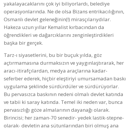
yakalayacaklarını çok iyi biliyorlardı, belediye
operasyonlarında. Ne de olsa Bizans entrikacılığının,
Osmanlı devlet geleneğinin(!) mirasçılarıydılar.
Hakeza uzun yıllar Kemalist kırbacından da
öğrendikleri ve dağarcıklarını zenginleştirdikleri
başka bir gerçek.
Tarz-ı siyasetlerini, bu bir buçuk yılda, göz
açtırmamasına durmaksızın ve yaygınlaştırarak, her
aracı-itirafçılardan, medya araçlarına kadar-
seferber ederek, hiçbir eleştiriyi umursamadan baskı
uygulama şeklinde sürdürdüler ve sürdürüyorlar.
Bu pervasızca baskının nedeni olmalı devlet katında
ve tabii ki saray katında. Temel iki neden var, bunca
pervasızlığı göze almalarının dayanağı olarak.
Birincisi; her zaman-70 senedir- yedek lastik-stepne-
olarak- devletin ana sütunlarından biri olmuş ana