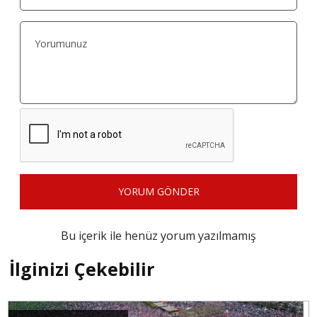
YORUM GÖNDER
Bu içerik ile henüz yorum yazılmamış
İlginizi Çekebilir