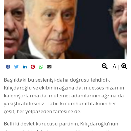
A
|
|
Başlıktaki bu seslenişi-daha doğrusu tehdidi-,
Kılıçdaroğlu ve ekibinin ağzına da, müesses nizamın
kalemşorlarına da, mutemet adamlarının ağzına da
yakıştırabilirsiniz. Tabii ki cumhur ittifakının her
çeşit, her yelpazeden taifesine de.
Belli ki devlet kurucusu partinin, Kılıçdaroğlu’nun