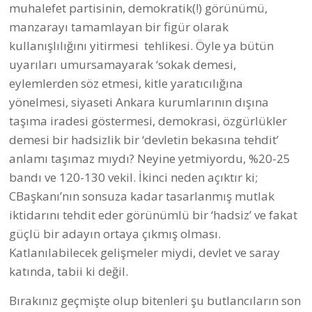
muhalefet partisinin, demokratik(!) görünümü,
manzarayı tamamlayan bir figür olarak
kullanışlılığını yitirmesi tehlikesi. Öyle ya bütün
uyarıları umursamayarak ‘sokak demesi,
eylemlerden söz etmesi, kitle yaratıcılığına
yönelmesi, siyaseti Ankara kurumlarının dışına
taşıma iradesi göstermesi, demokrasi, özgürlükler
demesi bir hadsizlik bir ‘devletin bekasına tehdit’
anlamı taşımaz mıydı? Neyine yetmiyordu, %20-25
bandı ve 120-130 vekil. İkinci neden açıktır ki;
CBaşkanı’nın sonsuza kadar tasarlanmış mutlak
iktidarını tehdit eder görünümlü bir ‘hadsiz’ ve fakat
güçlü bir adayın ortaya çıkmış olması.
Katlanılabilecek gelişmeler miydi, devlet ve saray
katında, tabii ki değil.
Bırakınız geçmişte olup bitenleri şu butlancıların son