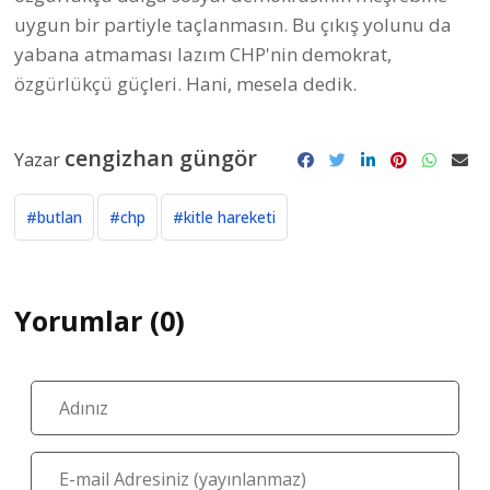
uygun bir partiyle taçlanmasın. Bu çıkış yolunu da
yabana atmaması lazım CHP'nin demokrat,
özgürlükçü güçleri. Hani, mesela dedik.
cengizhan güngör
Yazar
#butlan
#chp
#kitle hareketi
Yorumlar (0)