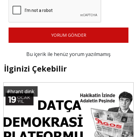
YORUM GÖNDER
Bu içerik ile henüz yorum yazılmamış
İlginizi Çekebilir
#
hrant dink