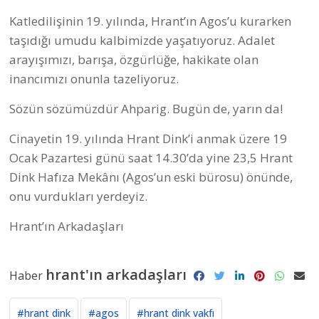
Katledilişinin 19. yılında, Hrant’ın Agos’u kurarken
taşıdığı umudu kalbimizde yaşatıyoruz. Adalet
arayışımızı, barışa, özgürlüğe, hakikate olan
inancımızı onunla tazeliyoruz.
Sözün sözümüzdür Ahparig. Bugün de, yarın da!
Cinayetin 19. yılında Hrant Dink’i anmak üzere 19
Ocak Pazartesi günü saat 14.30’da yine 23,5 Hrant
Dink Hafıza Mekânı (Agos’un eski bürosu) önünde,
onu vurdukları yerdeyiz.
Hrant’ın Arkadaşları
hrant'ın arkadaşları
Haber
#hrant dink
#agos
#hrant dink vakfı