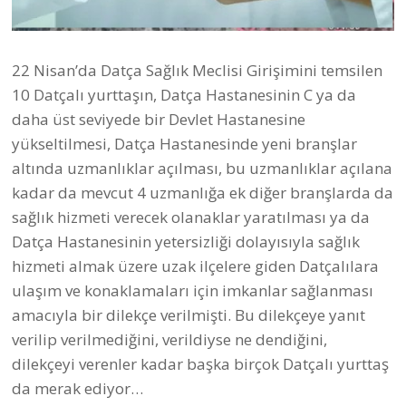
22 Nisan’da Datça Sağlık Meclisi Girişimini temsilen
10 Datçalı yurttaşın, Datça Hastanesinin C ya da
daha üst seviyede bir Devlet Hastanesine
yükseltilmesi, Datça Hastanesinde yeni branşlar
altında uzmanlıklar açılması, bu uzmanlıklar açılana
kadar da mevcut 4 uzmanlığa ek diğer branşlarda da
sağlık hizmeti verecek olanaklar yaratılması ya da
Datça Hastanesinin yetersizliği dolayısıyla sağlık
hizmeti almak üzere uzak ilçelere giden Datçalılara
ulaşım ve konaklamaları için imkanlar sağlanması
amacıyla bir dilekçe verilmişti. Bu dilekçeye yanıt
verilip verilmediğini, verildiyse ne dendiğini,
dilekçeyi verenler kadar başka birçok Datçalı yurttaş
da merak ediyor…