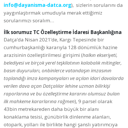
info@dayanisma-datca.org
), sizlerin sorularını da
yaygınlaştırmak umuduyla merak ettiğimiz
sorularımızı soralım…
İlk sorumuz TC Özelleştirme İdaresi Başkanlığına
Datça’da Nisan 2021’de, Kargı Tepesinde bir
cumhurbaşkanlığı kararıyla 128 dönümlük hazine
arazisinin özelleştirilmesi girişimi (
halkın ekseriyeti,
belediyesi ve birçok yerel teşkilatının kalabalık mitingler,
basın duyuruları, onbinlerce vatandaşın imzasının
toplandığı imza kampanyaları ve açılan idari davalarda
verilen dava açan Datçalılar lehine uzman bilirkişi
raporlarına ve bu özelleştirme kararını olumsuz bulan
ilk mahkeme kararlarına rağmen
), 9 parsel olarak
43bin metrekareden daha büyük bir alanı
konaklama tesisi, günübirlik dinlenme alanları,
otopark, yolları ile birlikte hangi şanslı yatırımcıya