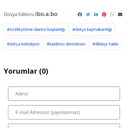
ibo.a.bo
Dosya Editörü
#özelleştirme idaresi başkanlığı
#datça kaymakamlığı
#datça belediyesi
#katılımcı demokrasi
#dilekçe hakkı
Yorumlar (0)