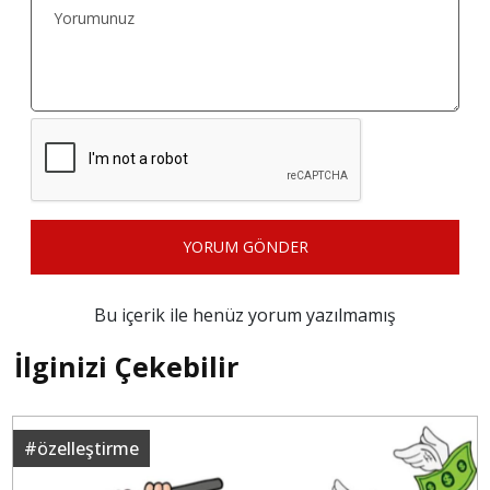
YORUM GÖNDER
Bu içerik ile henüz yorum yazılmamış
İlginizi Çekebilir
#
özelleştirme