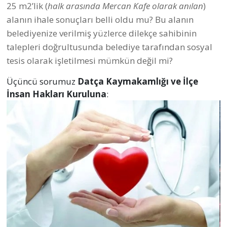
25 m2’lik (
halk arasında Mercan Kafe olarak anılan
)
alanın ihale sonuçları belli oldu mu? Bu alanın
belediyenize verilmiş yüzlerce dilekçe sahibinin
talepleri doğrultusunda belediye tarafından sosyal
tesis olarak işletilmesi mümkün değil mi?
Üçüncü sorumuz
Datça Kaymakamlığı ve İlçe
İnsan Hakları Kuruluna
: