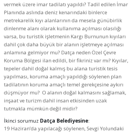
vermek üzere imar tadilatı yapıldı? Tadil edilen İmar
Planında aslında deniz kenarındaki binlerce
metrekarelik kıyı alanlarının da mesela günübirlik
dinlenme alanı olarak kullanıma açılması olasılığı
varsa, bu turistik işletmenin Kargı Burnunun kıyıları
dahil çok daha büyük bir alanın işletmeye açılması
anlamına gelmiyor mu? Datça neden Özel Çevre
Koruma Bölgesi ilan edildi, bir fikriniz var mı? Kıyılar,
tepeler dahil doğal kalmış bu alana turistik tesis
yapılması, koruma amaçlı yapıldığı söylenen plan
tadilatının koruma amaçlı temel gerekçesine aykırı
düşmüyor mu? O alanın doğal kalmasını sağlamak,
inşaat ve turizm dahil insan etkisinden uzak
tutmakla mümkün değil midir?
İkinci sorumuz
Datça Belediyesine
:
19 Haziran’da yapılacağı söylenen, Sevgi Yolundaki