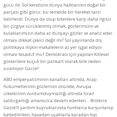
gücü ile. Sol kendisini dünya halklarının doğal bir
parçası gibi görür, bu temelde bir hareket tarzı
belirlerdi. Dünya da olup bitenlere karşı daha ilgisiz
bir çizgiye sürüklenmiş olmak, gözlerimizin ve
kulaklarımızın daha az dünyayı gözler ve analiz eder
olması dikkat çekici değil mi? Sol yayınlarda dış
politikaya ilişkin makalelerin az yer işgal ediyor
olması tesadüf mü? Demokrasi için yapılan Kitlesel
gösterilere küçük bir pankart olarak bile neden
sızamıyor Gazze?
ABD emperyalizminin kanatları altında, Arap
hükümetlerinin gözlerinin önünde, Avrupa
ülkelerinin vurdumduymazlığı altında İsrail
saldırganlığı amansızca devam ederken… Binlerce
Gazze’li yardım kuyruklarında hunharca kurşunlanıp
katledilirken, havadan uçaklarla karadan top