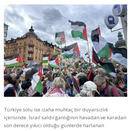
Türkiye solu ise izaha muhtaç bir duyarsızlık
içerisinde. İsrail saldırganlığının havadan ve karadan
son derece yıkıcı olduğu günlerde harlanan