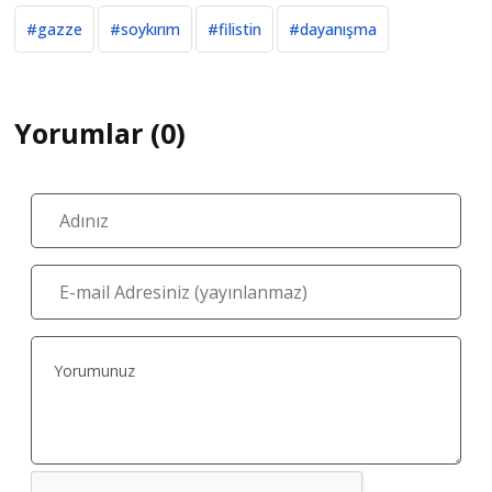
#gazze
#soykırım
#filistin
#dayanışma
Yorumlar (0)