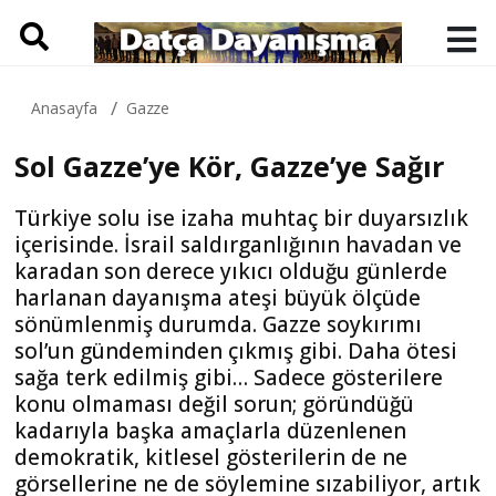
Anasayfa
Gazze
Sol Gazze’ye Kör, Gazze’ye Sağır
Türkiye solu ise izaha muhtaç bir duyarsızlık
içerisinde. İsrail saldırganlığının havadan ve
karadan son derece yıkıcı olduğu günlerde
harlanan dayanışma ateşi büyük ölçüde
sönümlenmiş durumda. Gazze soykırımı
sol’un gündeminden çıkmış gibi. Daha ötesi
sağa terk edilmiş gibi… Sadece gösterilere
konu olmaması değil sorun; göründüğü
kadarıyla başka amaçlarla düzenlenen
demokratik, kitlesel gösterilerin de ne
görsellerine ne de söylemine sızabiliyor, artık