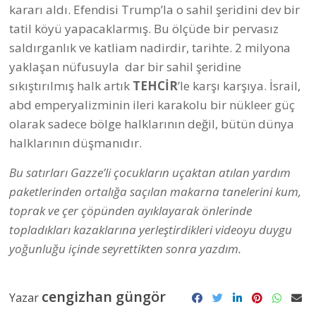
kararı aldı. Efendisi Trump’la o sahil şeridini dev bir
tatil köyü yapacaklarmış. Bu ölçüde bir pervasız
saldırganlık ve katliam nadirdir, tarihte. 2 milyona
yaklaşan nüfusuyla dar bir sahil şeridine
sıkıştırılmış halk artık
TEHCİR
’le karşı karşıya. İsrail,
abd emperyalizminin ileri karakolu bir nükleer güç
olarak sadece bölge halklarının değil, bütün dünya
halklarının düşmanıdır.
Bu satırları Gazze’li çocukların uçaktan atılan yardım
paketlerinden ortalığa saçılan makarna tanelerini kum,
toprak ve çer çöpünden ayıklayarak önlerinde
topladıkları kazaklarına yerleştirdikleri videoyu duygu
yoğunluğu içinde seyrettikten sonra yazdım.
cengizhan güngör
Yazar