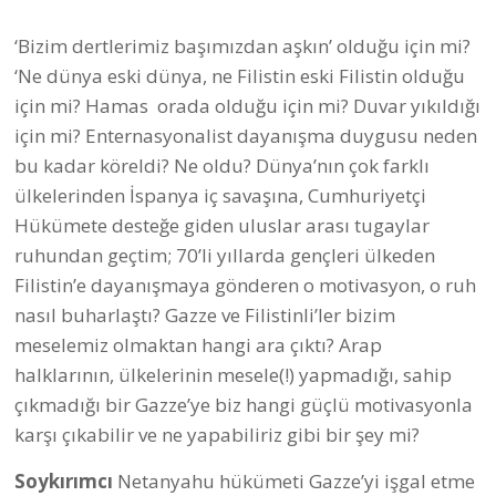
‘Bizim dertlerimiz başımızdan aşkın’ olduğu için mi?
‘Ne dünya eski dünya, ne Filistin eski Filistin olduğu
için mi? Hamas orada olduğu için mi? Duvar yıkıldığı
için mi? Enternasyonalist dayanışma duygusu neden
bu kadar köreldi? Ne oldu? Dünya’nın çok farklı
ülkelerinden İspanya iç savaşına, Cumhuriyetçi
Hükümete desteğe giden uluslar arası tugaylar
ruhundan geçtim; 70’li yıllarda gençleri ülkeden
Filistin’e dayanışmaya gönderen o motivasyon, o ruh
nasıl buharlaştı? Gazze ve Filistinli’ler bizim
meselemiz olmaktan hangi ara çıktı? Arap
halklarının, ülkelerinin mesele(!) yapmadığı, sahip
çıkmadığı bir Gazze’ye biz hangi güçlü motivasyonla
karşı çıkabilir ve ne yapabiliriz gibi bir şey mi?
Soykırımcı
Netanyahu hükümeti Gazze’yi işgal etme