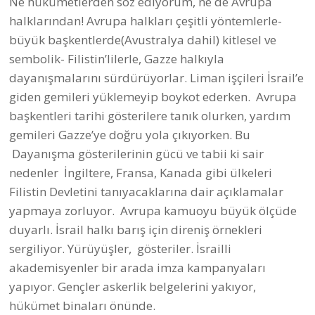
Ne hükümetlerden söz ediyorum, ne de Avrupa
halklarından! Avrupa halkları çeşitli yöntemlerle-
büyük başkentlerde(Avustralya dahil) kitlesel ve
sembolik- Filistin’lilerle, Gazze halkıyla
dayanışmalarını sürdürüyorlar. Liman işçileri İsrail’e
giden gemileri yüklemeyip boykot ederken. Avrupa
başkentleri tarihi gösterilere tanık olurken, yardım
gemileri Gazze’ye doğru yola çıkıyorken. Bu
Dayanışma gösterilerinin gücü ve tabii ki sair
nedenler İngiltere, Fransa, Kanada gibi ülkeleri
Filistin Devletini tanıyacaklarına dair açıklamalar
yapmaya zorluyor. Avrupa kamuoyu büyük ölçüde
duyarlı. İsrail halkı barış için direniş örnekleri
sergiliyor. Yürüyüşler, gösteriler. İsrailli
akademisyenler bir arada imza kampanyaları
yapıyor. Gençler askerlik belgelerini yakıyor,
hükümet binaları önünde.