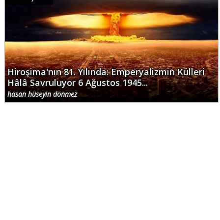
Hiroşima'nın 81. Yılında: Emperyalizmin Külleri
Hâlâ Savruluyor 6 Ağustos 1945...
hasan hüseyin dönmez