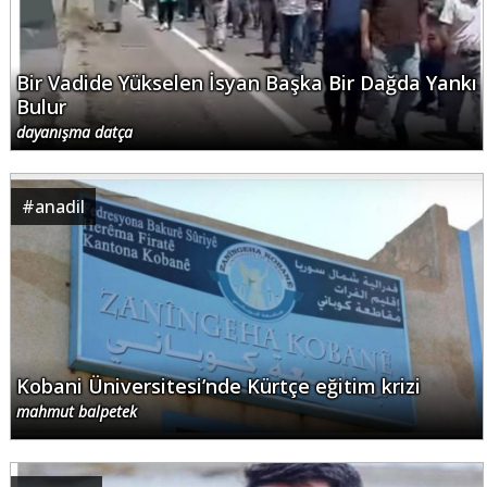
Bir Vadide Yükselen İsyan Başka Bir Dağda Yankı
Bulur
dayanışma datça
#
anadil
Kobani Üniversitesi’nde Kürtçe eğitim krizi
mahmut balpetek