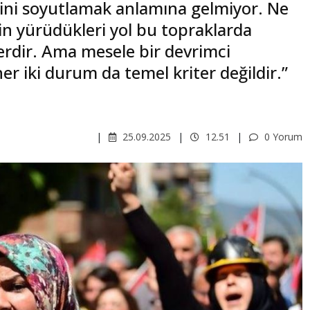
ndini soyutlamak anlamına gelmiyor. Ne
in yürüdükleri yol bu topraklarda
erdir. Ama mesele bir devrimci
er iki durum da temel kriter değildir.”
25.09.2025
12.51
0 Yorum