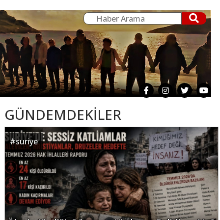
GÜNDEMDEKİLER
#
suriye