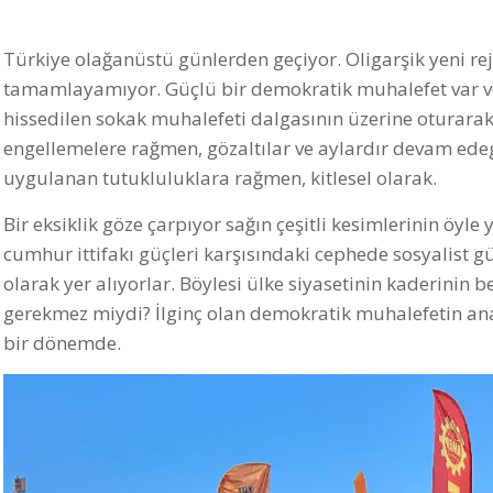
Türkiye olağanüstü günlerden geçiyor. Oligarşik yeni rej
tamamlayamıyor. Güçlü bir demokratik muhalefet var ve 
hissedilen sokak muhalefeti dalgasının üzerine oturara
engellemelere rağmen, gözaltılar ve aylardır devam ede
uygulanan tutukluluklara rağmen, kitlesel olarak.
Bir eksiklik göze çarpıyor sağın çeşitli kesimlerinin öyle
cumhur ittifakı güçleri karşısındaki cephede sosyalist güç
olarak yer alıyorlar. Böylesi ülke siyasetinin kaderinin 
gerekmez miydi? İlginç olan demokratik muhalefetin ana 
bir dönemde.