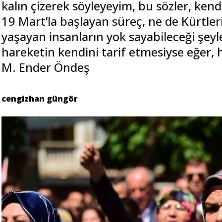
kalın çizerek söyleyeyim, bu sözler, ke
19 Mart’la başlayan süreç, ne de Kürtler
yaşayan insanların yok sayabileceği şeyl
hareketin kendini tarif etmesiyse eğer, h
M. Ender Öndeş
cengizhan güngör