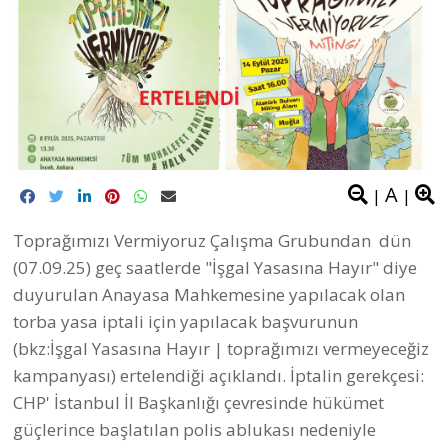
A
|
|
Toprağımızı Vermiyoruz Çalışma Grubundan dün
(07.09.25) geç saatlerde "İşgal Yasasına Hayır" diye
duyurulan Anayasa Mahkemesine yapılacak olan
torba yasa iptali için yapılacak başvurunun
(bkz:
İşgal Yasasına Hayır | toprağımızı vermeyeceğiz
kampanyası
) ertelendiği açıklandı. İptalin gerekçesi:
CHP' İstanbul İl Başkanlığı çevresinde hükümet
güçlerince başlatılan polis ablukası nedeniyle