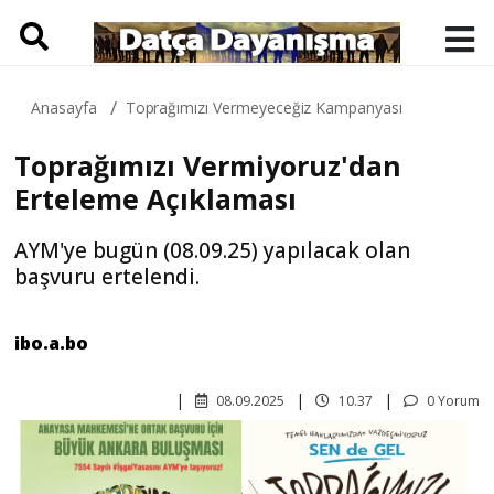
Anasayfa
Toprağımızı Vermeyeceğiz Kampanyası
Toprağımızı Vermiyoruz'dan
Erteleme Açıklaması
AYM'ye bugün (08.09.25) yapılacak olan
başvuru ertelendi.
ibo.a.bo
08.09.2025
10.37
0 Yorum