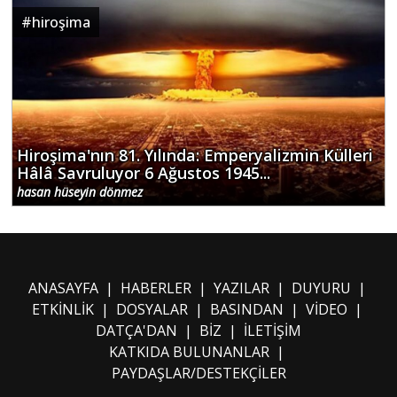
#
hiroşima
Hiroşima'nın 81. Yılında: Emperyalizmin Külleri
Hâlâ Savruluyor 6 Ağustos 1945...
hasan hüseyin dönmez
ANASAYFA
|
HABERLER
|
YAZILAR
|
DUYURU
|
ETKİNLİK
|
DOSYALAR
|
BASINDAN
|
VİDEO
|
DATÇA'DAN
|
BİZ
|
İLETİŞİM
KATKIDA BULUNANLAR
|
PAYDAŞLAR/DESTEKÇİLER