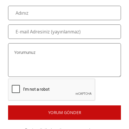
YORUM GÖNDER