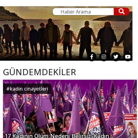
GÜNDEMDEKİLER
#
kadın cinayetleri
17 Kadının Ölüm Nedeni Belirsiz: Kadın