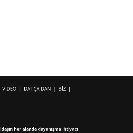
|
VİDEO
|
DATÇA'DAN
|
BİZ
|
oldaşın her alanda dayanışma ihtiyacı