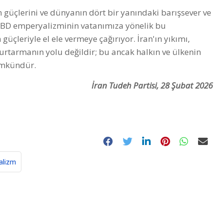
n güçlerini ve dünyanın dört bir yanındaki barışsever ve
 ve ABD emperyalizminin vatanımıza yönelik bu
güçleriyle el ele vermeye çağırıyor. İran'ın yıkımı,
tarmanın yolu değildir; bu ancak halkın ve ülkenin
ümkündür.
İran Tudeh Partisi, 28 Şubat 2026
alizm