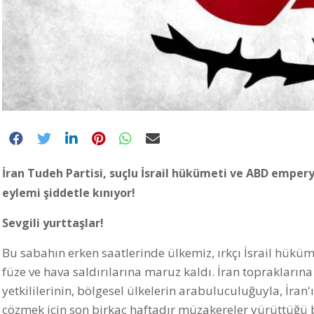
İran Tudeh Partisi, suçlu İsrail hükümeti ve ABD empery
eylemi şiddetle kınıyor!
Sevgili yurttaşlar!
Bu sabahın erken saatlerinde ülkemiz, ırkçı İsrail hüküm
füze ve hava saldırılarına maruz kaldı. İran topraklarına
yetkililerinin, bölgesel ülkelerin arabuluculuğuyla, İra
çözmek için son birkaç haftadır müzakereler yürüttüğü 