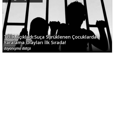
TÜİK Açıkladı:Suça Sürüklenen Çocuklarda
Yaralama Olayları İlk Sırada!
dayanışma datça