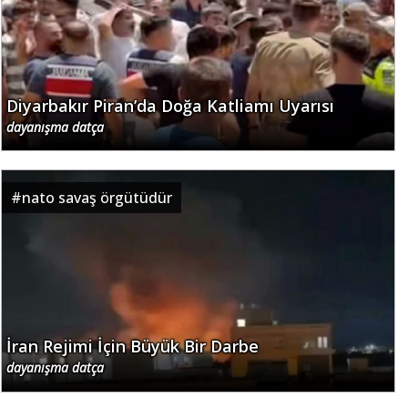
Diyarbakır Piran’da Doğa Katliamı Uyarısı
dayanışma datça
#
nato savaş örgütüdür
İran Rejimi İçin Büyük Bir Darbe
dayanışma datça