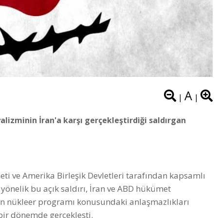
A
|
|
alizminin İran'a karşı gerçekleştirdiği saldırgan
eti ve Amerika Birleşik Devletleri tarafından kapsamlı
 yönelik bu açık saldırı, İran ve ABD hükümet
n'ın nükleer programı konusundaki anlaşmazlıkları
bir dönemde gerçekleşti.