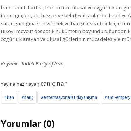
İran Tudeh Partisi, İran'ın tüm ulusal ve özgürlük araya
ilerici güçleri, bu hassas ve belirleyici anlarda, İsrail
saldırganlığına son vermek ve barışı tesis etmek için tüm 
ülkeyi mevcut despotik hükümetin boyunduruğundan kur
özgürlük arayan ve ulusal güçlerinin mücadelesiyle m
Kaynak
:
Tudeh Party of Iran
can çınar
Yayına hazırlayan
#iran
#barış
#enternasyonalist dayanışma
#anti-empery
Yorumlar (0)