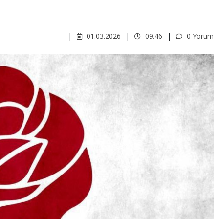
01.03.2026
09.46
0 Yorum