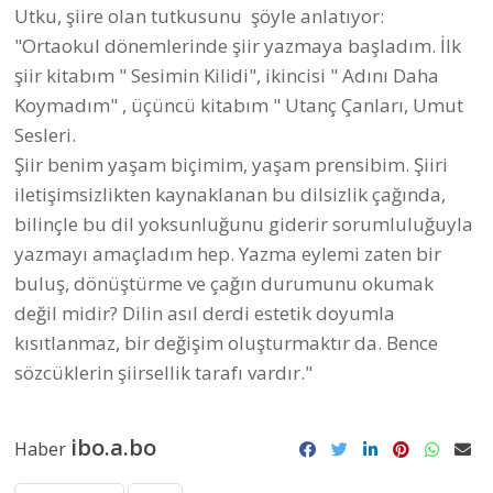
Utku, şiire olan tutkusunu şöyle anlatıyor:
"Ortaokul dönemlerinde şiir yazmaya başladım. İlk
şiir kitabım " Sesimin Kilidi", ikincisi " Adını Daha
Koymadım" , üçüncü kitabım " Utanç Çanları, Umut
Sesleri.
Şiir benim yaşam biçimim, yaşam prensibim. Şiiri
iletişimsizlikten kaynaklanan bu dilsizlik çağında,
bilinçle bu dil yoksunluğunu giderir sorumluluğuyla
yazmayı amaçladım hep. Yazma eylemi zaten bir
buluş, dönüştürme ve çağın durumunu okumak
değil midir? Dilin asıl derdi estetik doyumla
kısıtlanmaz, bir değişim oluşturmaktır da. Bence
sözcüklerin şiirsellik tarafı vardır."
ibo.a.bo
Haber