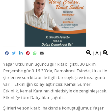
A
|
|
Yaşar Utku'nun üçüncü şiir kitabı çıktı. 30 Ekim
Perşembe günü 16.30'da, Demokrasi Evinde, Utku ile
şiirleri ve son kitabı ile ilgili bir söyleşi ve imza günü
var... Etkinliğin kolaylaştırıcısı: Kemal Sümer.
Etkinlik, Kemal Kara'nın dinletisiyle de zenginleşecek.
Etkinliğe tüm Datçalılar çağrılı...
Şiirleri ve son kitabı hakkında konuştuğumuz Yaşar