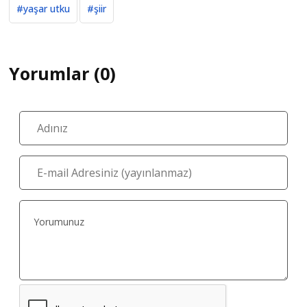
#yaşar utku
#şiir
Yorumlar (0)